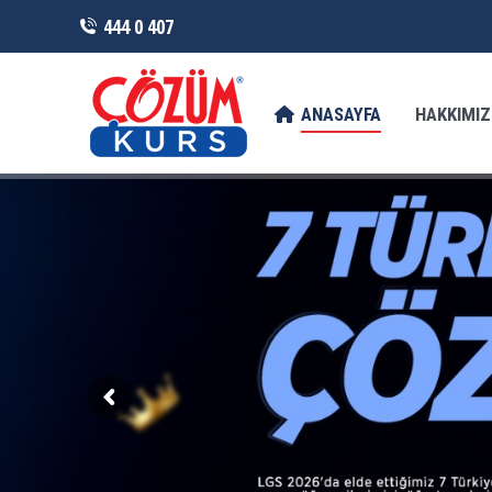
444 0 407
ANASAYFA
HAKKIMIZDA
FRANCHI
ANASAYFA
HAKKIMI