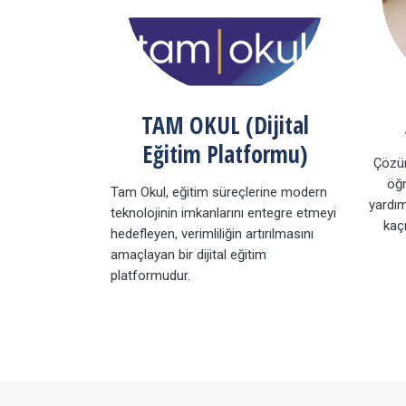
TAM OKUL (Dijital
Eğitim Platformu)
Çözüm
öğr
Tam Okul, eğitim süreçlerine modern
yardım
teknolojinin imkanlarını entegre etmeyi
kaç
hedefleyen, verimliliğin artırılmasını
amaçlayan bir dijital eğitim
platformudur.