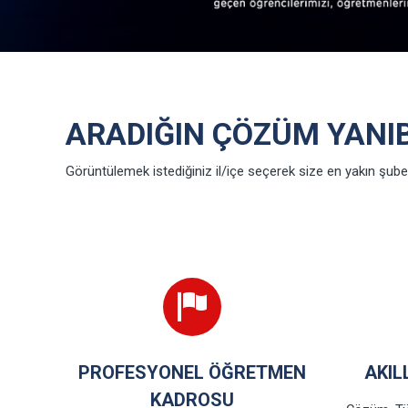
ARADIĞIN ÇÖZÜM YANI
Görüntülemek istediğiniz il/içe seçerek size en yakın şubel
PROFESYONEL ÖĞRETMEN
AKIL
KADROSU