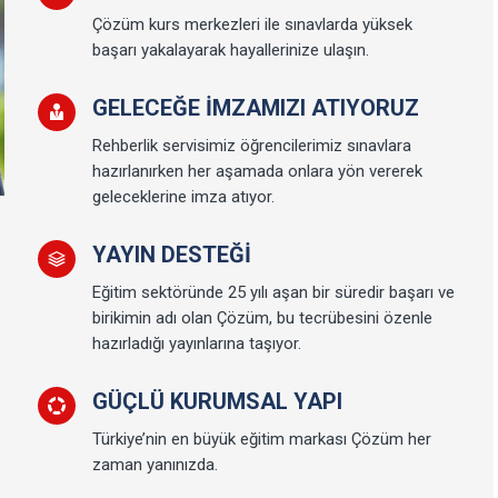
Çözüm kurs merkezleri ile sınavlarda yüksek
başarı yakalayarak hayallerinize ulaşın.
GELECEĞE İMZAMIZI ATIYORUZ
Rehberlik servisimiz öğrencilerimiz sınavlara
hazırlanırken her aşamada onlara yön vererek
geleceklerine imza atıyor.
YAYIN DESTEĞI
Eğitim sektöründe 25 yılı aşan bir süredir başarı ve
birikimin adı olan Çözüm, bu tecrübesini özenle
hazırladığı yayınlarına taşıyor.
GÜÇLÜ KURUMSAL YAPI
Türkiye’nin en büyük eğitim markası Çözüm her
zaman yanınızda.