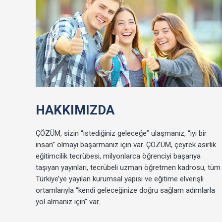
HAKKIMIZDA
ÇÖZÜM, sizin “istediğiniz geleceğe” ulaşmanız, “iyi bir
insan” olmayı başarmanız için var. ÇÖZÜM, çeyrek asırlık
eğitimcilik tecrübesi, milyonlarca öğrenciyi başarıya
taşıyan yayınları, tecrübeli uzman öğretmen kadrosu, tüm
Türkiye’ye yayılan kurumsal yapısı ve eğitime elverişli
ortamlarıyla “kendi geleceğinize doğru sağlam adımlarla
yol almanız için” var.