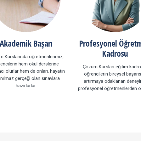
Akademik Başarı
Profesyonel Öğret
Kadrosu
 Kurslarında öğretmenlerimiz,
encilerin hem okul derslerine
Çözüm Kursları eğitim kadro
cı olurlar hem de onları, hayatın
öğrencilerin bireysel başarıs
ınılmaz gerçeği olan sınavlara
artırmaya odaklanan deneyi
hazırlarlar.
profesyonel öğretmenlerden ol