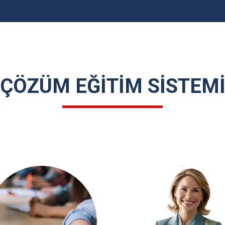
ÇÖZÜM EĞITIM SISTEM