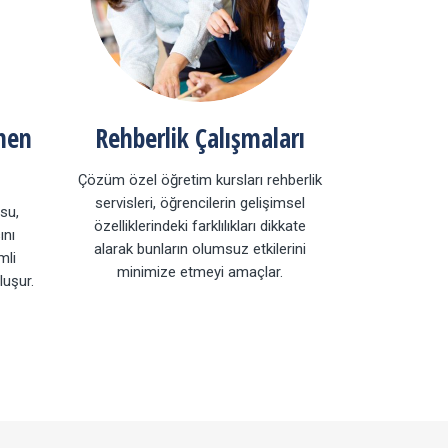
men
Rehberlik Çalışmaları
Çözüm özel öğretim kursları rehberlik
servisleri, öğrencilerin gelişimsel
su,
özelliklerindeki farklılıkları dikkate
ını
alarak bunların olumsuz etkilerini
mli
minimize etmeyi amaçlar.
uşur.