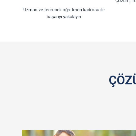
Çözüm, Türk
Uzman ve tecrübeli öğretmen kadrosu ile
başarıyı yakalayın
ÇÖZ