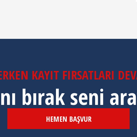
RKEN KAYIT FIRSATLARI DE
nı bırak seni ar
HEMEN BAŞVUR