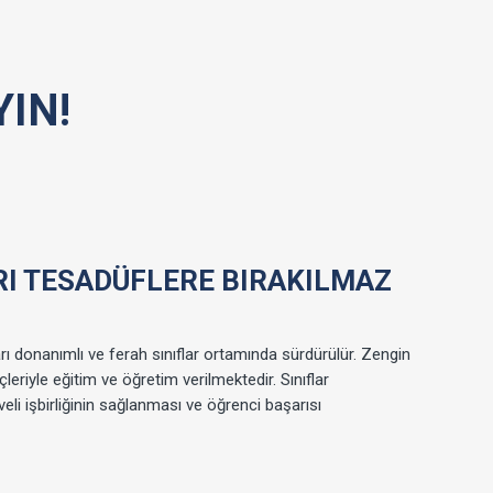
IN!
I TESADÜFLERE BIRAKILMAZ
ı donanımlı ve ferah sınıflar ortamında sürdürülür. Zengin
eriyle eğitim ve öğretim verilmektedir. Sınıflar
eli işbirliğinin sağlanması ve öğrenci başarısı