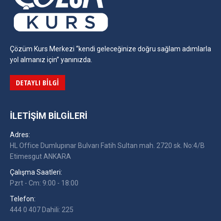
Çözüm Kurs Merkezi “kendi geleceğinize doğru sağlam adımlarla
yol almanız için” yanınızda.
DETAYLI BILGI
İLETIŞIM BILGILERI
Adres:
HL Office Dumlupınar Bulvarı Fatih Sultan mah. 2720 sk. No:4/B
Etimesgut ANKARA
Çalışma Saatleri:
Pzrt - Cm: 9:00 - 18:00
Telefon:
444 0 407 Dahili: 225