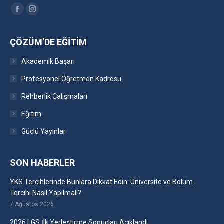
Find us on:
Facebook
Instagram
ÇÖZÜM’DE EĞITIM
Akademik Başarı
Profesyonel Öğretmen Kadrosu
Rehberlik Çalışmaları
Eğitim
Güçlü Yayınlar
SON HABERLER
YKS Tercihlerinde Bunlara Dikkat Edin: Üniversite ve Bölüm
Tercihi Nasıl Yapılmalı?
7 Ağustos 2026
2026 LGS İlk Yerleştirme Sonuçları Açıklandı