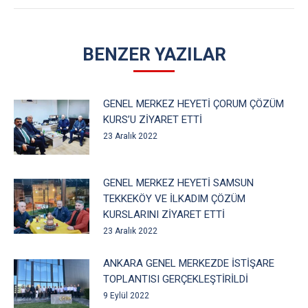
BENZER YAZILAR
GENEL MERKEZ HEYETİ ÇORUM ÇÖZÜM
KURS’U ZİYARET ETTİ
23 Aralık 2022
GENEL MERKEZ HEYETİ SAMSUN
TEKKEKÖY VE İLKADIM ÇÖZÜM
KURSLARINI ZİYARET ETTİ
23 Aralık 2022
ANKARA GENEL MERKEZDE İSTİŞARE
TOPLANTISI GERÇEKLEŞTİRİLDİ
9 Eylül 2022