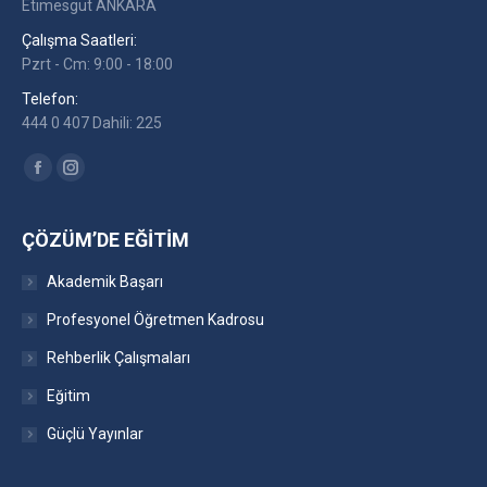
Etimesgut ANKARA
Çalışma Saatleri:
Pzrt - Cm: 9:00 - 18:00
Telefon:
444 0 407 Dahili: 225
Find us on:
Facebook
Instagram
ÇÖZÜM’DE EĞITIM
Akademik Başarı
Profesyonel Öğretmen Kadrosu
Rehberlik Çalışmaları
Eğitim
Güçlü Yayınlar