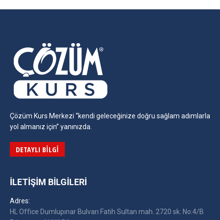
Çözüm Kurs Merkezi “kendi geleceğinize doğru sağlam adımlarla
yol almanız için” yanınızda.
DETAYLI BILGI
İLETIŞIM BILGILERI
Adres:
HL Office Dumlupınar Bulvarı Fatih Sultan mah. 2720 sk. No:4/B