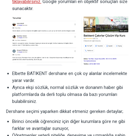
tıklayabilirsiniz.
Google yorumları en objektif sonuçları size
sunacaktır.
Elbette BATIKENT dershane en çok oy alanlar incelemekte
yarar vardır.
Ayrıca ekşi sözlük, normal sözlük ve donanım haber gibi
platformlarda da derli toplu olmasa da bazı yorumları
bulabilirsiniz.
Dershane seçimi yaparken dikkat etmeniz gereken detaylar;
Birinci öncelik öğrenciniz için diğer kurumlara göre ne gibi
farklar ve avantajlar sunuyor,
Öğretmenler yeterli niteliğe, deneyime ve uzmanlığa sahip