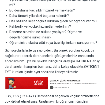
mi?
Bu dershane kaç yıldır hizmet vermektedir?
Daha önceki yıllardaki başarısı nelerdir?
Hali hazırda seçeceğiniz kuruma giden bir öğrenci var mı?
Rehberlik ve koçluk hizmetleri yeterli mi?
Deneme sınavları ne sıklıkta yapılıyor? Ölçme ve
değerlendirme süreci nasıl?
Öğrencinize ekstra etüt veya özel ilgi imkanı sunuyor mu?
Gibi sorularla liste uzayıp gider… Bu örnek soruları küçük bir
kağıda not ederek dershanelerle görüşmeleriniz esnasında
sorabilirsiniz. İşte bu şekilde bilinçli bir arayışla BATIKENT en iyi
dershaneleri hangileri bulmanız daha kolay olacaktır.BATIKENT
TYT kursları içinde aynı sorularla ilerleyebilirsiniz.
LGS, YKS (TYT-AYT) Dershanesi seçerken koçluk hizmetlerine
çok dikkat etmelisiniz. Unutmayın ki öğrencinin disiplinli