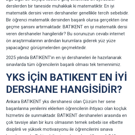
derslerden bir taneside muhakkak ki matematiktir. En iyi
matematik dersini veren dershaneler genellikle tercih sebebidir.
Bir öğrenci matematik dersinden başarılı olursa gerçekten öne
geçme şansını artırmaktadır. BATIKENT en iyi matematik dersi
veren dershaneler hangileridir? Bu sorunuzun cevabı internet
ön araştırmalarının ardından kurumlara giderek yüz yüze
yapacağınız görüşmelerden geçmektedir.
2025 yılında BATIKENT’ın en iyi dershaneleri ile hazırlanarak
sınavlarda tüm öğrencilerin başarılı olması tek temennimiz.
YKS IÇIN BATIKENT EN IYI
DERSHANE HANGISIDIR?
Ankara BATIKENT yks dershanesi olan Çözüm her sene
başarılarına yenilerini eklerken öğrencilerin ihtiyacı olan koçluk
hizmetini de sunmaktadır. BATIKENT dershaneleri arasında en
çok tavsiye alan bir kurs olmasının temek sebebi ise elbette
disiplinli ve yüksek motivasyonu ile öğrencilerini sınava