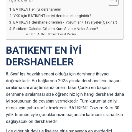
BATIKENT en iyi dershaneler
YKS için BATIKENT en iyi dershane hangisidir?
BATIKENT dershane önerileri / Yorumlar / Tavsiyeler(Çakırlar)
Batıkent Çakırlar Çözüm Kurs Sizlere Neler Sunar?
Author: Çözüm Genel Merkez
BATIKENT EN IYI
DERSHANELER
8. Sınıf lgs hazırlık senesi olduğu için dershane ihtiyacı
doğmaktadır. Bu bağlamda 2025 yılında dershanelerin başarı
sıralamasını araştırmanız önem taşır. Çünkü en başarılı
dershane sıralaması size öğrenciniz için hangi dershane daha
iyi sorusunun da cevabını vermektedir. Tüm kurumlar en iyi
olmak için çaba sarf etmektedir. BATIKENT Çözüm Kurs 30
yıllık tecrübesiyle çocuklarınızın başarısını katmasını rahatlıkla
sağlayacak bir dershanedir.
Lgs diğer bir deyişle liselere giriş sınavında en ayırdedici