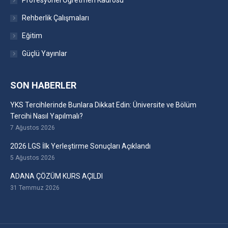
Profesyonel Öğretmen Kadrosu
Rehberlik Çalışmaları
Eğitim
Güçlü Yayınlar
SON HABERLER
YKS Tercihlerinde Bunlara Dikkat Edin: Üniversite ve Bölüm
Tercihi Nasıl Yapılmalı?
7 Ağustos 2026
2026 LGS İlk Yerleştirme Sonuçları Açıklandı
5 Ağustos 2026
ADANA ÇÖZÜM KURS AÇILDI
31 Temmuz 2026