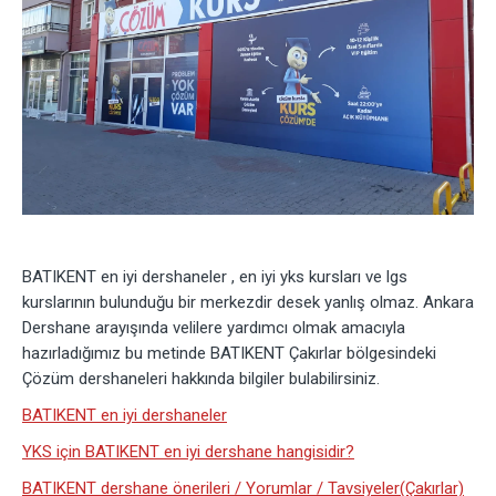
BATIKENT en iyi dershaneler , en iyi yks kursları ve lgs
kurslarının bulunduğu bir merkezdir desek yanlış olmaz. Ankara
Dershane arayışında velilere yardımcı olmak amacıyla
hazırladığımız bu metinde BATIKENT Çakırlar bölgesindeki
Çözüm dershaneleri hakkında bilgiler bulabilirsiniz.
BATIKENT en iyi dershaneler
YKS için BATIKENT en iyi dershane hangisidir?
BATIKENT dershane önerileri / Yorumlar / Tavsiyeler(Çakırlar)