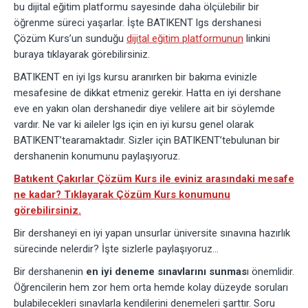
bu dijital eğitim platformu sayesinde daha ölçülebilir bir
öğrenme süreci yaşarlar. İşte BATIKENT lgs dershanesi
Çözüm Kurs’un sunduğu
dijital eğitim platformunun
linkini
buraya tıklayarak görebilirsiniz.
BATIKENT en iyi lgs kursu aranırken bir bakıma evinizle
mesafesine de dikkat etmeniz gerekir. Hatta en iyi dershane
eve en yakın olan dershanedir diye velilere ait bir söylemde
vardır. Ne var ki aileler lgs için en iyi kursu genel olarak
BATIKENT’tearamaktadır. Sizler için BATIKENT’tebulunan bir
dershanenin konumunu paylaşıyoruz.
Batıkent Çakırlar Çözüm Kurs ile eviniz arasındaki mesafe
ne kadar? Tıklayarak Çözüm Kurs konumunu
görebilirsiniz.
Bir dershaneyi en iyi yapan unsurlar üniversite sınavına hazırlık
sürecinde nelerdir? İşte sizlerle paylaşıyoruz…
Bir dershanenin
en iyi deneme sınavlarını sunmas
ı önemlidir.
Öğrencilerin hem zor hem orta hemde kolay düzeyde soruları
bulabilecekleri sınavlarla kendilerini denemeleri şarttır. Soru