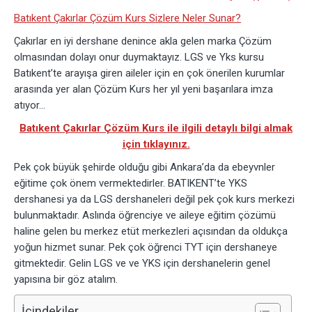
Batıkent Çakırlar Çözüm Kurs Sizlere Neler Sunar?
Çakırlar en iyi dershane denince akla gelen marka Çözüm
olmasından dolayı onur duymaktayız. LGS ve Yks kursu
Batıkent’te arayışa giren aileler için en çok önerilen kurumlar
arasında yer alan Çözüm Kurs her yıl yeni başarılara imza
atıyor…
Batıkent Çakırlar Çözüm Kurs ile ilgili detaylı bilgi almak
için tıklayınız.
Pek çok büyük şehirde olduğu gibi Ankara’da da ebeyvnler
eğitime çok önem vermektedirler. BATIKENT’te YKS
dershanesi ya da LGS dershaneleri değil pek çok kurs merkezi
bulunmaktadır. Aslında öğrenciye ve aileye eğitim çözümü
haline gelen bu merkez etüt merkezleri açısından da oldukça
yoğun hizmet sunar. Pek çok öğrenci TYT için dershaneye
gitmektedir. Gelin LGS ve ve YKS için dershanelerin genel
yapısına bir göz atalım.
İçindekiler