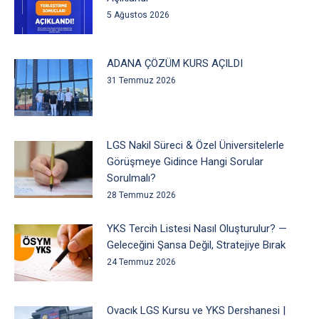
5 Ağustos 2026
ADANA ÇÖZÜM KURS AÇILDI
31 Temmuz 2026
LGS Nakil Süreci & Özel Üniversitelerle
Görüşmeye Gidince Hangi Sorular
Sorulmalı?
28 Temmuz 2026
YKS Tercih Listesi Nasıl Oluşturulur? —
Geleceğini Şansa Değil, Stratejiye Bırak
24 Temmuz 2026
Ovacık LGS Kursu ve YKS Dershanesi |