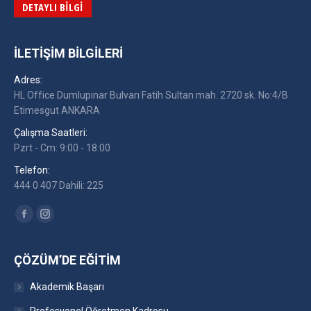
DETAYLI BILGI
İLETIŞIM BILGILERI
Adres:
HL Office Dumlupınar Bulvarı Fatih Sultan mah. 2720 sk. No:4/B
Etimesgut ANKARA
Çalışma Saatleri:
Pzrt - Cm: 9:00 - 18:00
Telefon:
444 0 407 Dahili: 225
Find us on:
Facebook
Instagram
ÇÖZÜM’DE EĞITIM
Akademik Başarı