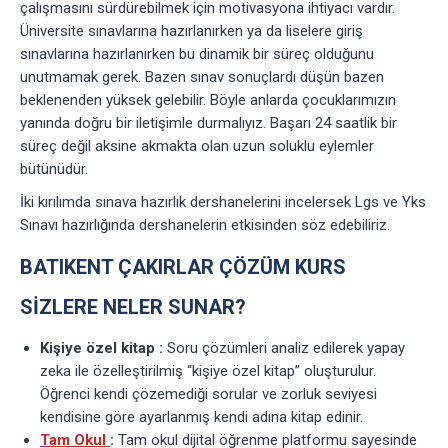
çalışmasını sürdürebilmek için motivasyona ihtiyacı vardır.
Üniversite sınavlarına hazırlanırken ya da liselere giriş
sınavlarına hazırlanırken bu dinamik bir süreç olduğunu
unutmamak gerek. Bazen sınav sonuçlardı düşün bazen
beklenenden yüksek gelebilir. Böyle anlarda çocuklarımızın
yanında doğru bir iletişimle durmalıyız. Başarı 24 saatlik bir
süreç değil aksine akmakta olan uzun soluklu eylemler
bütünüdür.
İki kırılımda sınava hazırlık dershanelerini incelersek Lgs ve Yks
Sınavı hazırlığında dershanelerin etkisinden söz edebiliriz.
BATIKENT ÇAKIRLAR ÇÖZÜM KURS
SIZLERE NELER SUNAR?
Kişiye özel kitap :
Soru çözümleri analiz edilerek yapay
zeka ile özelleştirilmiş “kişiye özel kitap” oluşturulur.
Öğrenci kendi çözemediği sorular ve zorluk seviyesi
kendisine göre ayarlanmış kendi adına kitap edinir.
Tam Okul
:
Tam okul dijital öğrenme platformu sayesinde