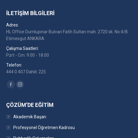
İLETIŞIM BILGILERI
Adres:
HL Office Dumlupınar Bulvarı Fatih Sultan mah. 2720 sk. No:4/B
Etimesgut ANKARA
Çalışma Saatleri:
Pzrt - Cm: 9:00 - 18:00
Telefon:
444 0 407 Dahili: 225
Find us on:
Facebook
Instagram
ÇÖZÜM’DE EĞITIM
Akademik Başarı
Profesyonel Öğretmen Kadrosu