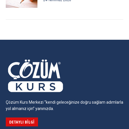
24 Temmuz 2026
Çözüm Kurs Merkezi “kendi geleceğinize doğru sağlam adımlarla
yol almanız için” yanınızda.
DETAYLI BILGI