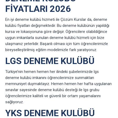
FIYATLARI 2026
En iyi deneme kulübü hizmeti ile Çözüm Kurslar da, deneme
kulübü fiyatları değişmektedir. Bu deneme kulübünün yapıldığı
kursa ve lokasyonuna göre değişir. Öğrencilere olabildiğince
uygun imkanlarla sunulan deneme kulübü hizmeti için bize
ulaşmanız yeterlidir. Başarılı olması için tüm öğrencilerimizle
bireyselleştirilmiş eğitim modelimizle fark yaratıyoruz.
LGS DENEME KULÜBÜ
Türkiye’nin hemen hemen her ilindeki şubelerimizde lgs
deneme kulübü imkanını öğrencilerimize sunmaktan
memnuniyet duymaktayız. Hemen hemen her hafta uygulanan
sınavlar sayesinde deneme kulübü desteği ile lgs grubu
öğrencilerimize kaliteli ve güvenli bir ortam yaşamalarını
sağlıyoruz.
YKS DENEME KULÜBÜ