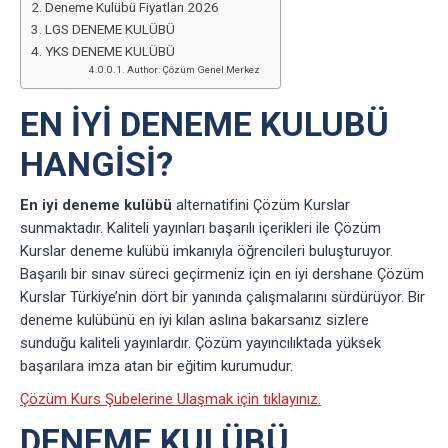
Deneme Kulübü Fiyatları 2026
LGS DENEME KULÜBÜ
YKS DENEME KULÜBÜ
Author: Çözüm Genel Merkez
EN İYİ DENEME KULUBÜ
HANGİSİ?
En iyi deneme kulübü
alternatifini Çözüm Kurslar
sunmaktadır. Kaliteli yayınları başarılı içerikleri ile Çözüm
Kurslar deneme kulübü imkanıyla öğrencileri buluşturuyor.
Başarılı bir sınav süreci geçirmeniz için en iyi dershane Çözüm
Kurslar Türkiye’nin dört bir yanında çalışmalarını sürdürüyor. Bir
deneme kulübünü en iyi kılan aslına bakarsanız sizlere
sunduğu kaliteli yayınlardır. Çözüm yayıncılıktada yüksek
başarılara imza atan bir eğitim kurumudur.
Çözüm Kurs Şubelerine Ulaşmak için tıklayınız.
DENEME KULÜBÜ