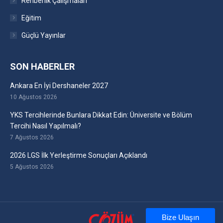
Rehberlik Çalışmaları
Eğitim
Güçlü Yayınlar
SON HABERLER
Ankara En İyi Dershaneler 2027
10 Ağustos 2026
YKS Tercihlerinde Bunlara Dikkat Edin: Üniversite ve Bölüm
Tercihi Nasıl Yapılmalı?
7 Ağustos 2026
2026 LGS İlk Yerleştirme Sonuçları Açıklandı
5 Ağustos 2026
Bize Ulaşın