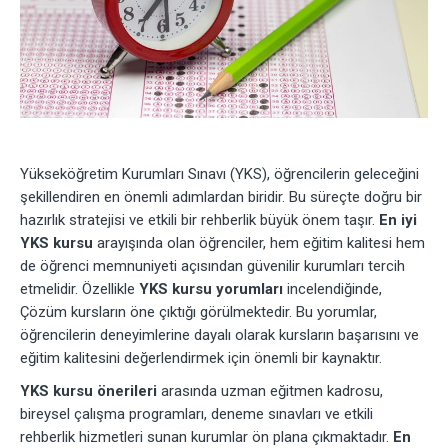
Yükseköğretim Kurumları Sınavı (YKS), öğrencilerin geleceğini
şekillendiren en önemli adımlardan biridir. Bu süreçte doğru bir
hazırlık stratejisi ve etkili bir rehberlik büyük önem taşır.
En iyi
YKS kursu
arayışında olan öğrenciler, hem eğitim kalitesi hem
de öğrenci memnuniyeti açısından güvenilir kurumları tercih
etmelidir. Özellikle
YKS kursu yorumları
incelendiğinde,
Çözüm kursların öne çıktığı görülmektedir. Bu yorumlar,
öğrencilerin deneyimlerine dayalı olarak kursların başarısını ve
eğitim kalitesini değerlendirmek için önemli bir kaynaktır.
YKS kursu önerileri
arasında uzman eğitmen kadrosu,
bireysel çalışma programları, deneme sınavları ve etkili
rehberlik hizmetleri sunan kurumlar ön plana çıkmaktadır.
En