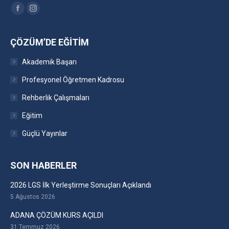
Find us on:
Facebook
Instagram
ÇÖZÜM’DE EĞITIM
Akademik Başarı
Profesyonel Öğretmen Kadrosu
Rehberlik Çalışmaları
Eğitim
Güçlü Yayınlar
SON HABERLER
2026 LGS İlk Yerleştirme Sonuçları Açıklandı
5 Ağustos 2026
ADANA ÇÖZÜM KURS AÇILDI
31 Temmuz 2026