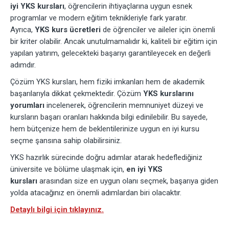
iyi YKS kursları
, öğrencilerin ihtiyaçlarına uygun esnek
programlar ve modern eğitim teknikleriyle fark yaratır.
Ayrıca,
YKS kurs ücretleri
de öğrenciler ve aileler için önemli
bir kriter olabilir. Ancak unutulmamalıdır ki, kaliteli bir eğitim için
yapılan yatırım, gelecekteki başarıyı garantileyecek en değerli
adımdır.
Çözüm YKS kursları, hem fiziki imkanları hem de akademik
başarılarıyla dikkat çekmektedir. Çözüm
YKS kurslarını
yorumları
incelenerek, öğrencilerin memnuniyet düzeyi ve
kursların başarı oranları hakkında bilgi edinilebilir. Bu sayede,
hem bütçenize hem de beklentilerinize uygun en iyi kursu
seçme şansına sahip olabilirsiniz.
YKS hazırlık sürecinde doğru adımlar atarak hedeflediğiniz
üniversite ve bölüme ulaşmak için,
en iyi YKS
kursları
arasından size en uygun olanı seçmek, başarıya giden
yolda atacağınız en önemli adımlardan biri olacaktır.
Detaylı bilgi için tıklayınız.