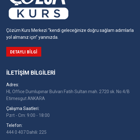
Çözüm Kurs Merkezi “kendi geleceğinize doğru sağlam adımlarla
yol almanız için” yanınızda.
DETAYLI BILGI
İLETIŞIM BILGILERI
Adres:
HL Office Dumlupınar Bulvarı Fatih Sultan mah. 2720 sk. No:4/B
Etimesgut ANKARA
Çalışma Saatleri:
Pzrt - Cm: 9:00 - 18:00
Telefon:
444 0 407 Dahili: 225