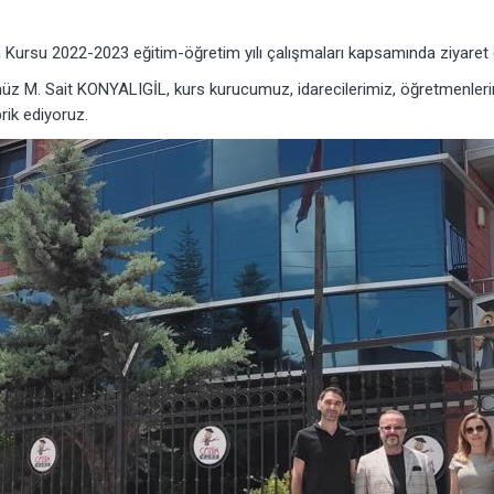
su 2022-2023 eğitim-öğretim yılı çalışmaları kapsamında ziyaret et
M. Sait KONYALIGİL, kurs kurucumuz, idarecilerimiz, öğretmenlerimiz
rik ediyoruz.