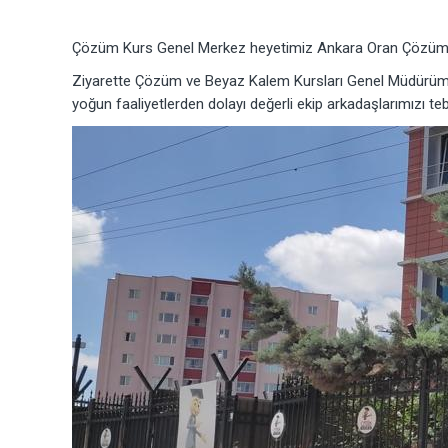
Çözüm Kurs Genel Merkez heyetimiz Ankara Oran Çözüm Kur
Ziyarette Çözüm ve Beyaz Kalem Kursları Genel Müdürümüz 
yoğun faaliyetlerden dolayı değerli ekip arkadaşlarımızı teb