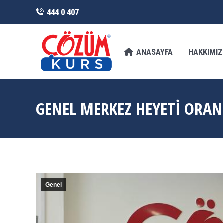
444 0 407
ANASAYFA
HAKKIMIZDA
FRANCHI
ANASAYFA
HAKKIMI
GENEL MERKEZ HEYETİ ORAN
Genel