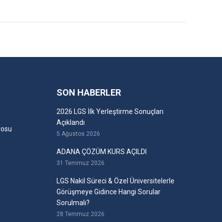
SON HABERLER
2026 LGS İlk Yerleştirme Sonuçları
Açıklandı
rosu
5 Ağustos 2026
ADANA ÇÖZÜM KURS AÇILDI
31 Temmuz 2026
LGS Nakil Süreci & Özel Üniversitelerle
Görüşmeye Gidince Hangi Sorular
Sorulmalı?
28 Temmuz 2026