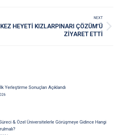
NEXT
KEZ HEYETİ KIZLARPINARI ÇÖZÜM’Ü
ZİYARET ETTİ
lk Yerleştirme Sonuçları Açıklandı
2026
Süreci & Özel Üniversitelerle Görüşmeye Gidince Hangi
rulmalı?