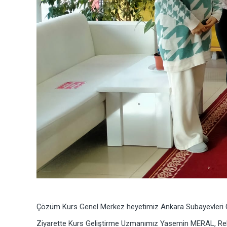
Çözüm Kurs Genel Merkez heyetimiz Ankara Subayevleri Çö
Ziyarette Kurs Geliştirme Uzmanımız Yasemin MERAL, Rehb