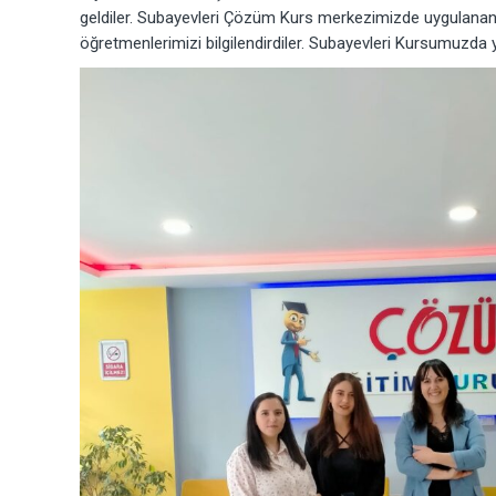
geldiler. Subayevleri Çözüm Kurs merkezimizde uygulanan ç
öğretmenlerimizi bilgilendirdiler. Subayevleri Kursumuzda y