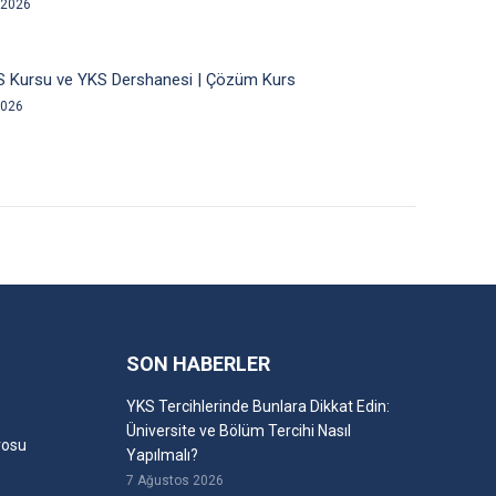
 2026
S Kursu ve YKS Dershanesi | Çözüm Kurs
2026
SON HABERLER
YKS Tercihlerinde Bunlara Dikkat Edin:
Üniversite ve Bölüm Tercihi Nasıl
rosu
Yapılmalı?
7 Ağustos 2026