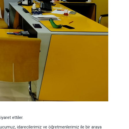
ret ettiler.
muz, idarecilerimiz ve öğretmenlerimiz ile bir araya