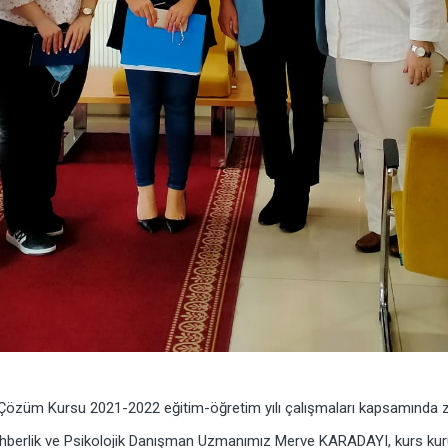
züm Kursu 2021-2022 eğitim-öğretim yılı çalışmaları kapsamında ziya
erlik ve Psikolojik Danışman Uzmanımız Merve KARADAYI, kurs kurucu