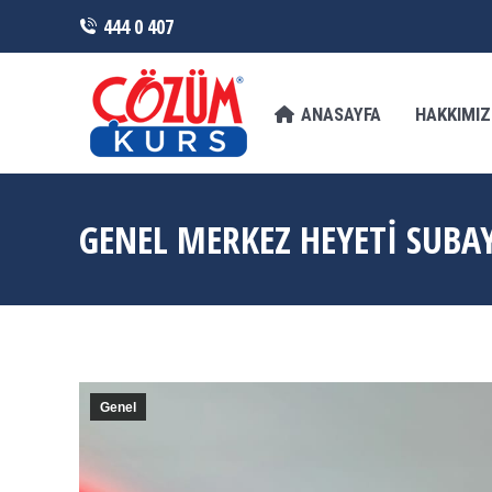
444 0 407
ANASAYFA
HAKKIMIZDA
FRANCHI
ANASAYFA
HAKKIMI
GENEL MERKEZ HEYETİ SUBAY
Genel