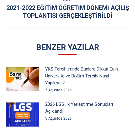
2021-2022 EĞİTİM ÖĞRETİM DÖNEMİ AÇILIŞ
Next
TOPLANTISI GERÇEKLEŞTİRİLDİ
post:
BENZER YAZILAR
YKS Tercihlerinde Bunlara Dikkat Edin:
Üniversite ve Bölüm Tercihi Nasıl
Yapılmalı?
7 Ağustos 2026
2026 LGS İlk Yerleştirme Sonuçları
Açıklandı
5 Ağustos 2026