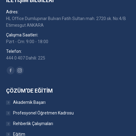
İLETIŞIM BILGILERI
Adres:
HL Office Dumlupınar Bulvarı Fatih Sultan mah. 2720 sk. No:4/B
Etimesgut ANKARA
Çalışma Saatleri:
Pzrt - Cm: 9:00 - 18:00
Telefon:
444 0 407 Dahili: 225
Find us on:
Facebook
Instagram
ÇÖZÜM’DE EĞITIM
Akademik Başarı
Profesyonel Öğretmen Kadrosu
Rehberlik Çalışmaları
Eğitim