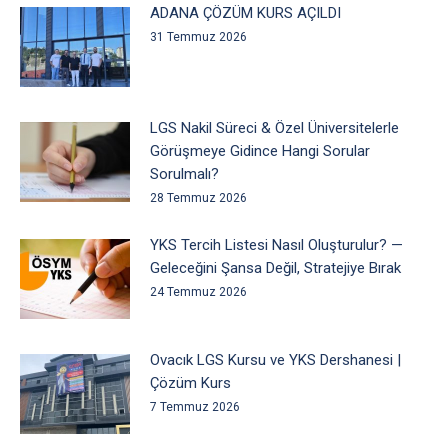
ADANA ÇÖZÜM KURS AÇILDI
31 Temmuz 2026
LGS Nakil Süreci & Özel Üniversitelerle
Görüşmeye Gidince Hangi Sorular
Sorulmalı?
28 Temmuz 2026
YKS Tercih Listesi Nasıl Oluşturulur? —
Geleceğini Şansa Değil, Stratejiye Bırak
24 Temmuz 2026
Ovacık LGS Kursu ve YKS Dershanesi |
Çözüm Kurs
7 Temmuz 2026