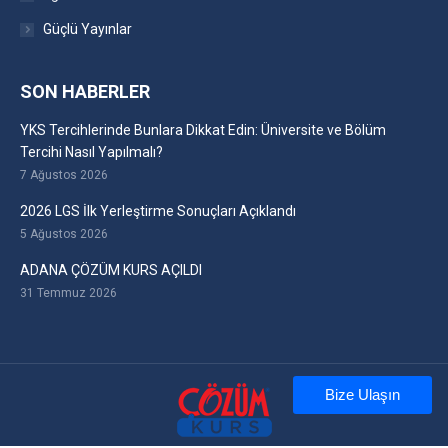
Güçlü Yayınlar
SON HABERLER
YKS Tercihlerinde Bunlara Dikkat Edin: Üniversite ve Bölüm
Tercihi Nasıl Yapılmalı?
7 Ağustos 2026
2026 LGS İlk Yerleştirme Sonuçları Açıklandı
5 Ağustos 2026
ADANA ÇÖZÜM KURS AÇILDI
31 Temmuz 2026
Bize Ulaşın