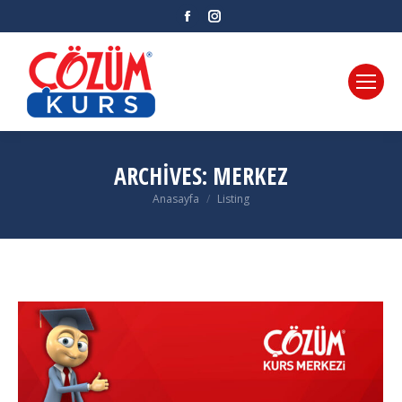
Facebook
Instagram
ARCHIVES:
MERKEZ
Anasayfa
Listing
You are here: