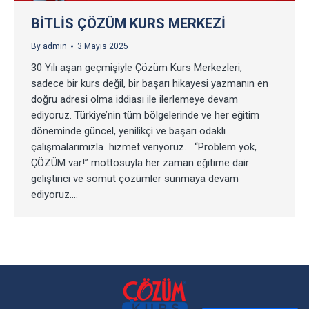
BITLIS ÇÖZÜM KURS MERKEZI
By
admin
3 Mayıs 2025
30 Yılı aşan geçmişiyle Çözüm Kurs Merkezleri,
sadece bir kurs değil, bir başarı hikayesi yazmanın en
doğru adresi olma iddiası ile ilerlemeye devam
ediyoruz. Türkiye’nin tüm bölgelerinde ve her eğitim
döneminde güncel, yenilikçi ve başarı odaklı
çalışmalarımızla hizmet veriyoruz. “Problem yok,
ÇÖZÜM var!” mottosuyla her zaman eğitime dair
geliştirici ve somut çözümler sunmaya devam
ediyoruz.…