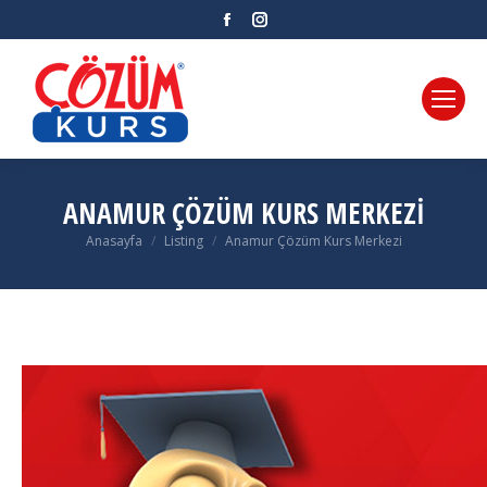
Facebook
Instagram
ANAMUR ÇÖZÜM KURS MERKEZI
Anasayfa
Listing
Anamur Çözüm Kurs Merkezi
You are here: