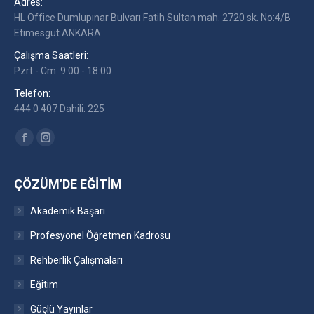
Adres:
HL Office Dumlupınar Bulvarı Fatih Sultan mah. 2720 sk. No:4/B
Etimesgut ANKARA
Çalışma Saatleri:
Pzrt - Cm: 9:00 - 18:00
Telefon:
444 0 407 Dahili: 225
Find us on:
Facebook
Instagram
ÇÖZÜM’DE EĞITIM
Akademik Başarı
Profesyonel Öğretmen Kadrosu
Rehberlik Çalışmaları
Eğitim
Güçlü Yayınlar