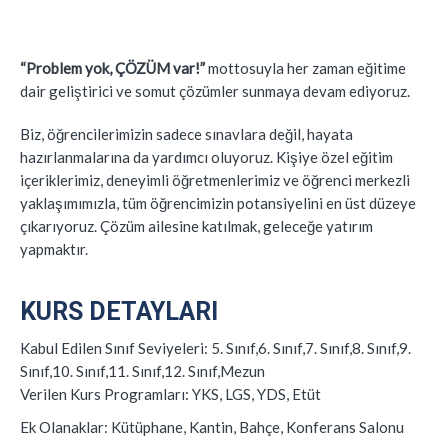
“Problem yok, ÇÖZÜM var!”
mottosuyla her zaman eğitime
dair geliştirici ve somut çözümler sunmaya devam ediyoruz.
Biz, öğrencilerimizin sadece sınavlara değil, hayata
hazırlanmalarına da yardımcı oluyoruz. Kişiye özel eğitim
içeriklerimiz, deneyimli öğretmenlerimiz ve öğrenci merkezli
yaklaşımımızla, tüm öğrencimizin potansiyelini en üst düzeye
çıkarıyoruz. Çözüm ailesine katılmak, geleceğe yatırım
yapmaktır.
KURS DETAYLARI
Kabul Edilen Sınıf Seviyeleri:
5. Sınıf,6. Sınıf,7. Sınıf,8. Sınıf,9.
Sınıf,10. Sınıf,11. Sınıf,12. Sınıf,Mezun
Verilen Kurs Programları:
YKS, LGS, YDS, Etüt
Ek Olanaklar:
Kütüphane, Kantin, Bahçe, Konferans Salonu