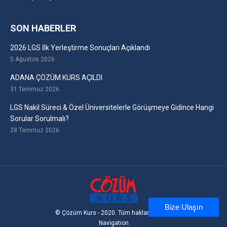
SON HABERLER
2026 LGS İlk Yerleştirme Sonuçları Açıklandı
5 Ağustos 2026
ADANA ÇÖZÜM KURS AÇILDI
31 Temmuz 2026
LGS Nakil Süreci & Özel Üniversitelerle Görüşmeye Gidince Hangi
Sorular Sorulmalı?
28 Temmuz 2026
Bize Ulaşın
© Çözüm Kurs - 2020. Tüm hakları saklıdır
Navigation