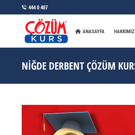
444 0 407
ANASAYFA
HAKKIMIZDA
FRANCHI
ANASAYFA
HAKKIMI
NIĞDE DERBENT ÇÖZÜM KUR