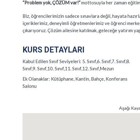
“Problem yok, ÇÖZÜM var!”
mottosuyla her zaman eğitim
Biz, öğrencilerimizin sadece sınavlara değil, hayata hazır
içeriklerimiz, deneyimli öğretmenlerimiz ve öğrenci merke
çıkarıyoruz. Çözüm ailesine katılmak, geleceğe yatırım ya
KURS DETAYLARI
Kabul Edilen Sınıf Seviyeleri:
5. Sınıf,6. Sınıf,7. Sınıf,8.
Sınıf,9. Sınıf,10. Sınıf,11. Sınıf,12. Sınıf,Mezun
Ek Olanaklar:
Kütüphane, Kantin, Bahçe, Konferans
Salonu
Aşağı Kaya