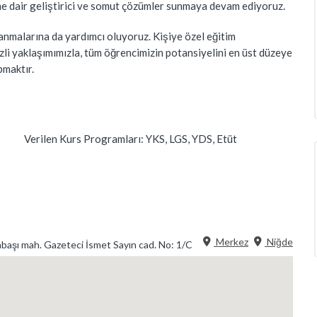
e dair geliştirici ve somut çözümler sunmaya devam ediyoruz.
lanmalarına da yardımcı oluyoruz. Kişiye özel eğitim
zli yaklaşımımızla, tüm öğrencimizin potansiyelini en üst düzeye
pmaktır.
Verilen Kurs Programları:
YKS, LGS, YDS, Etüt
Merkez
Niğde
başı mah. Gazeteci İsmet Sayın cad. No: 1/C