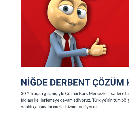
NIĞDE DERBENT ÇÖZÜM
30 Yılı aşan geçmişiyle Çözüm Kurs Merkezleri, sadece bir
iddiası ile ilerlemeye devam ediyoruz. Türkiye’nin tüm böl
odaklı çalışmalarımızla hizmet veriyoruz.