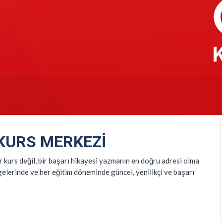
 KURS
MERKEZI
 kurs değil, bir başarı hikayesi yazmanın en doğru adresi olma
gelerinde ve her eğitim döneminde güncel, yenilikçi ve başarı