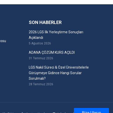
SON HABERLER
2026 LGS İlk Yerleştirme Sonuçları
Açıklandı
rosu
5 Ağustos 2026
ADANA ÇÖZÜM KURS AÇILDI
31 Temmuz 2026
LGS Nakil Süreci & Özel Üniversitelerle
Görüşmeye Gidince Hangi Sorular
Sorulmalı?
28 Temmuz 2026
Bize Ulaşın