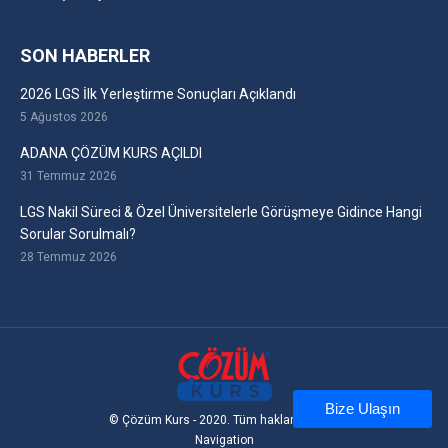
SON HABERLER
2026 LGS İlk Yerleştirme Sonuçları Açıklandı
5 Ağustos 2026
ADANA ÇÖZÜM KURS AÇILDI
31 Temmuz 2026
LGS Nakil Süreci & Özel Üniversitelerle Görüşmeye Gidince Hangi
Sorular Sorulmalı?
28 Temmuz 2026
Bize Ulaşın
© Çözüm Kurs - 2020. Tüm hakları saklıdır
Navigation