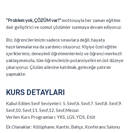
“Problem yok, ÇÖZÜM var!”
mottosuyla her zaman eğitime
dair geliştirici ve somut çözümler sunmaya devam ediyoruz.
Biz, öğrencilerimizin sadece sınavlara değil, hayata
hazırlanmalarına da yardımcı oluyoruz. Kişiye özel eğitim
içeriklerimiz, deneyimli öğretmenlerimiz ve öğrenci merkezli
yaklaşımımızla, tüm öğrencimizin potansiyelini en üst düzeye
çıkarıyoruz. Çözüm ailesine katılmak, geleceğe yatırım
yapmaktır.
KURS DETAYLARI
Kabul Edilen Sınıf Seviyeleri:
5. Sınıf,6. Sınıf,7. Sınıf,8. Sınıf,9.
Sınıf,10. Sınıf,11. Sınıf,12. Sınıf,Mezun
Verilen Kurs Programları:
YKS, LGS, YDS, Etüt
Ek Olanaklar:
Kütüphane, Kantin, Bahçe, Konferans Salonu