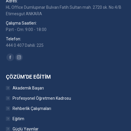
Adres:
HL Office Dumlupınar Bulvarı Fatih Sultan mah. 2720 sk. No:4/B
Etimesgut ANKARA
Çalışma Saatleri:
Pzrt - Cm: 9:00 - 18:00
Telefon:
444 0 407 Dahili: 225
Find us on:
Facebook
Instagram
ÇÖZÜM’DE EĞITIM
Akademik Başarı
Profesyonel Öğretmen Kadrosu
Rehberlik Çalışmaları
Eğitim
Güçlü Yayınlar