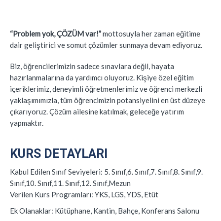
“Problem yok, ÇÖZÜM var!”
mottosuyla her zaman eğitime
dair geliştirici ve somut çözümler sunmaya devam ediyoruz.
Biz, öğrencilerimizin sadece sınavlara değil, hayata
hazırlanmalarına da yardımcı oluyoruz. Kişiye özel eğitim
içeriklerimiz, deneyimli öğretmenlerimiz ve öğrenci merkezli
yaklaşımımızla, tüm öğrencimizin potansiyelini en üst düzeye
çıkarıyoruz. Çözüm ailesine katılmak, geleceğe yatırım
yapmaktır.
KURS DETAYLARI
Kabul Edilen Sınıf Seviyeleri:
5. Sınıf,6. Sınıf,7. Sınıf,8. Sınıf,9.
Sınıf,10. Sınıf,11. Sınıf,12. Sınıf,Mezun
Verilen Kurs Programları:
YKS, LGS, YDS, Etüt
Ek Olanaklar:
Kütüphane, Kantin, Bahçe, Konferans Salonu