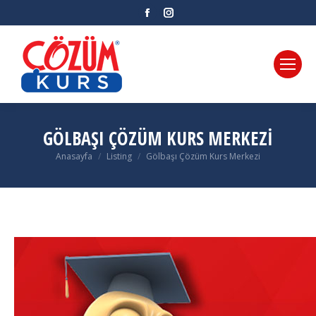
Facebook
Instagram
GÖLBAŞI ÇÖZÜM KURS MERKEZI
Anasayfa
Listing
Gölbaşı Çözüm Kurs Merkezi
You are here: