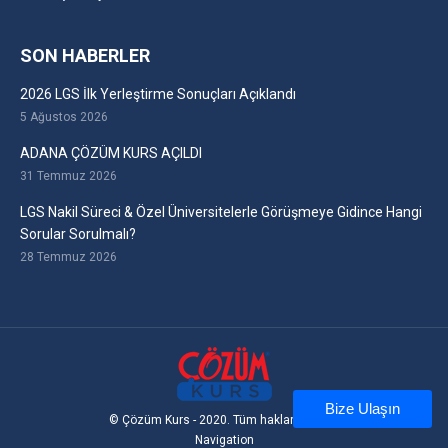
SON HABERLER
2026 LGS İlk Yerleştirme Sonuçları Açıklandı
5 Ağustos 2026
ADANA ÇÖZÜM KURS AÇILDI
31 Temmuz 2026
LGS Nakil Süreci & Özel Üniversitelerle Görüşmeye Gidince Hangi
Sorular Sorulmalı?
28 Temmuz 2026
Bize Ulaşın
© Çözüm Kurs - 2020. Tüm hakları saklıdır
Navigation