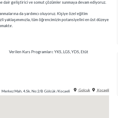
e dair geliştirici ve somut çözümler sunmaya devam ediyoruz.
lanmalarına da yardımcı oluyoruz. Kişiye özel eğitim
zli yaklaşımımızla, tüm öğrencimizin potansiyelini en üst düzeye
pmaktır.
Verilen Kurs Programları:
YKS, LGS, YDS, Etüt
Golcuk
Kocaeli
Merkez Mah. 4.Sk. No:2/B Gölcük /Kocaeli