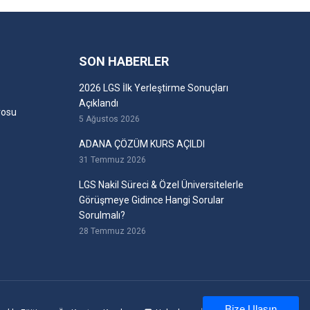
SON HABERLER
2026 LGS İlk Yerleştirme Sonuçları
Açıklandı
rosu
5 Ağustos 2026
ADANA ÇÖZÜM KURS AÇILDI
31 Temmuz 2026
LGS Nakil Süreci & Özel Üniversitelerle
Görüşmeye Gidince Hangi Sorular
Sorulmalı?
28 Temmuz 2026
Bize Ulaşın