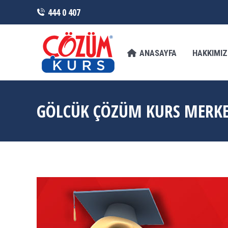
444 0 407
ANASAYFA
HAKKIMIZDA
FRANCHI
ANASAYFA
HAKKIMI
GÖLCÜK ÇÖZÜM KURS MERKE