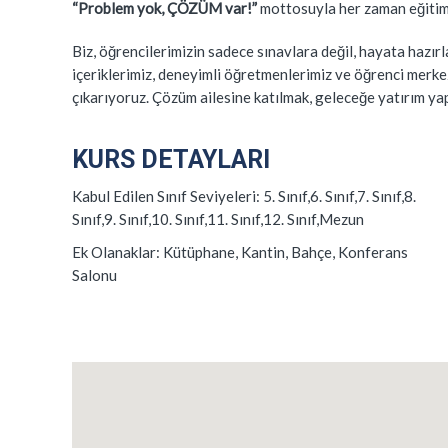
“Problem yok, ÇÖZÜM var!”
mottosuyla her zaman eğitim
Biz, öğrencilerimizin sadece sınavlara değil, hayata hazır
içeriklerimiz, deneyimli öğretmenlerimiz ve öğrenci merke
çıkarıyoruz. Çözüm ailesine katılmak, geleceğe yatırım ya
KURS DETAYLARI
Kabul Edilen Sınıf Seviyeleri:
5. Sınıf,6. Sınıf,7. Sınıf,8.
Sınıf,9. Sınıf,10. Sınıf,11. Sınıf,12. Sınıf,Mezun
Ek Olanaklar:
Kütüphane, Kantin, Bahçe, Konferans
Salonu