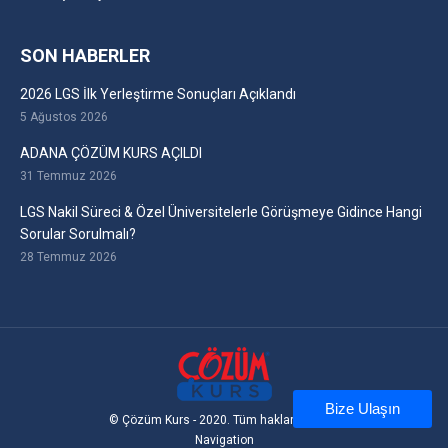
SON HABERLER
2026 LGS İlk Yerleştirme Sonuçları Açıklandı
5 Ağustos 2026
ADANA ÇÖZÜM KURS AÇILDI
31 Temmuz 2026
LGS Nakil Süreci & Özel Üniversitelerle Görüşmeye Gidince Hangi
Sorular Sorulmalı?
28 Temmuz 2026
Bize Ulaşın
© Çözüm Kurs - 2020. Tüm hakları saklıdır
Navigation