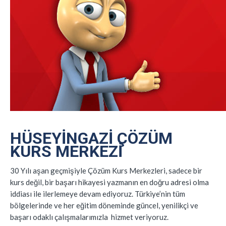
HÜSEYINGAZI ÇÖZÜM
KURS
MERKEZI
30 Yılı aşan geçmişiyle Çözüm Kurs Merkezleri, sadece bir
kurs değil, bir başarı hikayesi yazmanın en doğru adresi olma
iddiası ile ilerlemeye devam ediyoruz. Türkiye’nin tüm
bölgelerinde ve her eğitim döneminde güncel, yenilikçi ve
başarı odaklı çalışmalarımızla hizmet veriyoruz.