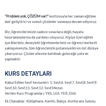
“Problem yok, ÇÖZÜM var!”
mottosuyla her zaman eğitime
dair geliştirici ve somut çözümler sunmaya devam ediyoruz.
Biz, öğrencilerimizin sadece sınavlara değil, hayata
hazırlanmalarına da yardımcı oluyoruz. Kişiye özel eğitim
içeriklerimiz, deneyimli öğretmenlerimiz ve öğrenci merkezli
yaklaşımımızla, tüm öğrencimizin potansiyelini en üst düzeye
çıkarıyoruz. Çözüm ailesine katılmak, geleceğe yatırım
yapmaktır.
KURS DETAYLARI
Kabul Edilen Sınıf Seviyeleri:
5. Sınıf,6. Sınıf,7. Sınıf,8. Sınıf,9.
Sınıf,10. Sınıf,11. Sınıf,12. Sınıf,Mezun
Verilen Kurs Programları:
YKS, LGS, YDS, Etüt
Ek Olanaklar:
Kütüphane, Kantin, Bahçe, Konferans Salonu