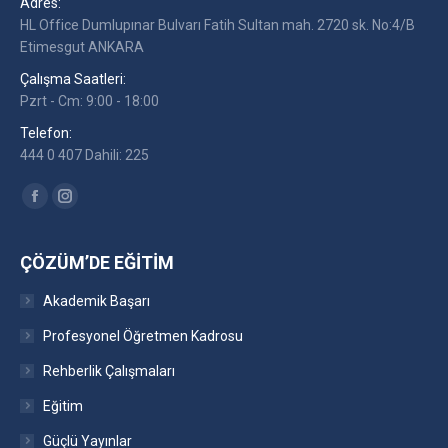
Adres:
HL Office Dumlupınar Bulvarı Fatih Sultan mah. 2720 sk. No:4/B
Etimesgut ANKARA
Çalışma Saatleri:
Pzrt - Cm: 9:00 - 18:00
Telefon:
444 0 407 Dahili: 225
Find us on:
Facebook
Instagram
ÇÖZÜM’DE EĞITIM
Akademik Başarı
Profesyonel Öğretmen Kadrosu
Rehberlik Çalışmaları
Eğitim
Güçlü Yayınlar