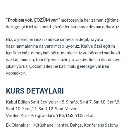
“Problem yok, ÇÖZÜM var!”
mottosuyla her zaman eğitime
dair geliştirici ve somut çözümler sunmaya devam ediyoruz.
Biz, öğrencilerimizin sadece sınavlara değil, hayata
hazırlanmalarına da yardımcı oluyoruz. Kişiye özel eğitim
içeriklerimiz, deneyimli öğretmenlerimiz ve öğrenci merkezli
yaklaşımımızla, tüm öğrencimizin potansiyelini en üst düzeye
çıkarıyoruz. Çözüm ailesine katılmak, geleceğe yatırım
yapmaktır.
KURS DETAYLARI
Kabul Edilen Sınıf Seviyeleri:
5. Sınıf,6. Sınıf,7. Sınıf,8. Sınıf,9.
Sınıf,10. Sınıf,11. Sınıf,12. Sınıf,Mezun
Verilen Kurs Programları:
YKS, LGS, YDS, Etüt
Ek Olanaklar:
Kütüphane, Kantin, Bahçe, Konferans Salonu