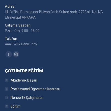
Adres:
HL Office Dumlupınar Bulvarı Fatih Sultan mah. 2720 sk. No:4/B
Etimesgut ANKARA
Çalışma Saatleri:
Pzrt - Cm: 9:00 - 18:00
Telefon:
444 0 407 Dahili: 225
Find us on:
Facebook
Instagram
ÇÖZÜM’DE EĞITIM
Akademik Başarı
Profesyonel Öğretmen Kadrosu
Rehberlik Çalışmaları
Eğitim