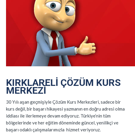
KIRKLARELI ÇÖZÜM KURS
MERKEZI
30 Yılı aşan geçmişiyle Çözüm Kurs Merkezleri, sadece bir
kurs değil, bir başarı hikayesi yazmanın en doğru adresi olma
iddiası ile ilerlemeye devam ediyoruz. Türkiye’nin tüm
bölgelerinde ve her eğitim döneminde güncel, yenilikçi ve
başarı odaklı çalışmalarımızla hizmet veriyoruz.