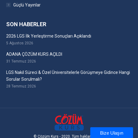
Güçlü Yayınlar
SON HABERLER
2026 LGS İlk Yerleştirme Sonuçları Açıklandı
5 Ağustos 2026
ADANA ÇÖZÜM KURS AÇILDI
31 Temmuz 2026
LGS Nakil Süreci & Özel Üniversitelerle Görüşmeye Gidince Hangi
Sorular Sorulmalı?
28 Temmuz 2026
Bize Ulaşın
© Çözüm Kurs - 2020. Tüm hakları saklıdır