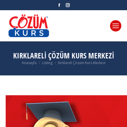
Facebook
Instagram
KIRKLARELI ÇÖZÜM KURS MERKEZI
Anasayfa
Listing
Kırklareli Çözüm Kurs Merkezi
You are here: