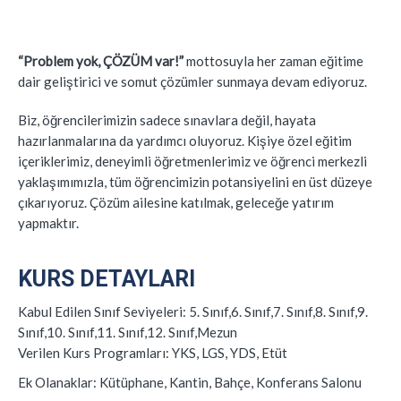
“Problem yok, ÇÖZÜM var!”
mottosuyla her zaman eğitime
dair geliştirici ve somut çözümler sunmaya devam ediyoruz.
Biz, öğrencilerimizin sadece sınavlara değil, hayata
hazırlanmalarına da yardımcı oluyoruz. Kişiye özel eğitim
içeriklerimiz, deneyimli öğretmenlerimiz ve öğrenci merkezli
yaklaşımımızla, tüm öğrencimizin potansiyelini en üst düzeye
çıkarıyoruz. Çözüm ailesine katılmak, geleceğe yatırım
yapmaktır.
KURS DETAYLARI
Kabul Edilen Sınıf Seviyeleri:
5. Sınıf,6. Sınıf,7. Sınıf,8. Sınıf,9.
Sınıf,10. Sınıf,11. Sınıf,12. Sınıf,Mezun
Verilen Kurs Programları:
YKS, LGS, YDS, Etüt
Ek Olanaklar:
Kütüphane, Kantin, Bahçe, Konferans Salonu