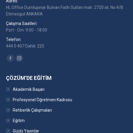
Adres:
HL Office Dumlupınar Bulvarı Fatih Sultan mah. 2720 sk. No:4/B
Etimesgut ANKARA
Çalışma Saatleri:
Pzrt - Cm: 9:00 - 18:00
Telefon:
444 0 407 Dahili: 225
Find us on:
Facebook
Instagram
ÇÖZÜM’DE EĞITIM
Akademik Başarı
Profesyonel Öğretmen Kadrosu
Rehberlik Çalışmaları
Eğitim
Güçlü Yayınlar