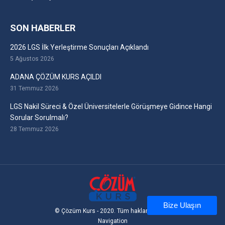
SON HABERLER
2026 LGS İlk Yerleştirme Sonuçları Açıklandı
5 Ağustos 2026
ADANA ÇÖZÜM KURS AÇILDI
31 Temmuz 2026
LGS Nakil Süreci & Özel Üniversitelerle Görüşmeye Gidince Hangi
Sorular Sorulmalı?
28 Temmuz 2026
Bize Ulaşın
© Çözüm Kurs - 2020. Tüm hakları saklıdır
Navigation