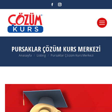
Facebook
Instagram
PURSAKLAR ÇÖZÜM KURS MERKEZI
Anasayfa
Listing
Pursaklar Çözüm Kurs Merkezi
You are here: