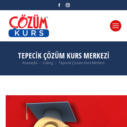
Facebook
Instagram
TEPECIK ÇÖZÜM KURS MERKEZI
Anasayfa
Listing
Tepecik Çözüm Kurs Merkezi
You are here: