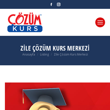
Facebook
Instagram
ZILE ÇÖZÜM KURS MERKEZI
Anasayfa
Listing
Zile Çözüm Kurs Merkezi
You are here: