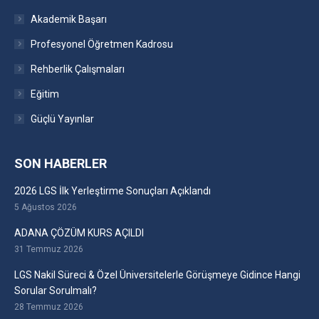
Akademik Başarı
Profesyonel Öğretmen Kadrosu
Rehberlik Çalışmaları
Eğitim
Güçlü Yayınlar
SON HABERLER
2026 LGS İlk Yerleştirme Sonuçları Açıklandı
5 Ağustos 2026
ADANA ÇÖZÜM KURS AÇILDI
31 Temmuz 2026
LGS Nakil Süreci & Özel Üniversitelerle Görüşmeye Gidince Hangi
Sorular Sorulmalı?
28 Temmuz 2026