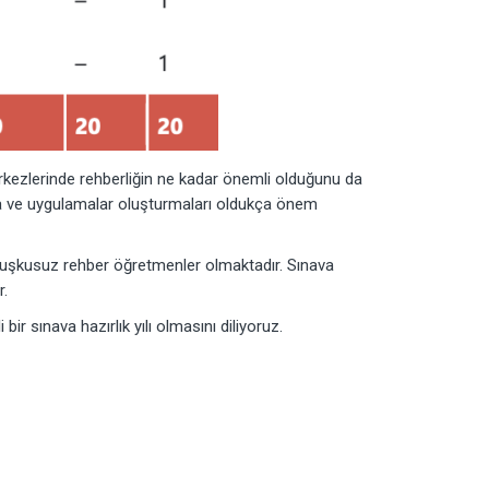
rkezlerinde rehberliğin ne kadar önemli olduğunu da
ama ve uygulamalar oluşturmaları oldukça önem
de kuşkusuz rehber öğretmenler olmaktadır. Sınava
r.
ir sınava hazırlık yılı olmasını diliyoruz.