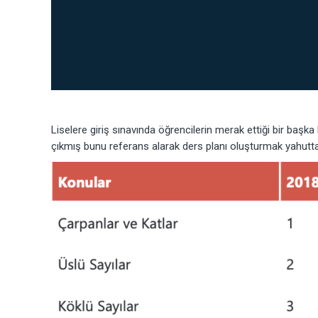
Liselere giriş sınavında öğrencilerin merak ettiği bir başka
çıkmış bunu referans alarak ders planı oluşturmak yahut