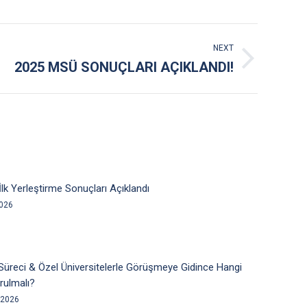
NEXT
2025 MSÜ SONUÇLARI AÇIKLANDI!
lk Yerleştirme Sonuçları Açıklandı
2026
Süreci & Özel Üniversitelerle Görüşmeye Gidince Hangi
rulmalı?
 2026