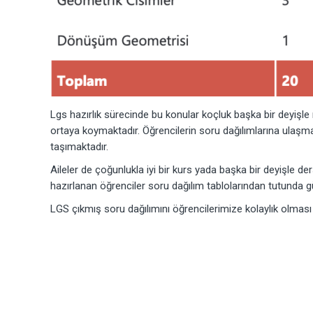
Lgs hazırlık sürecinde bu konular koçluk başka bir deyişl
ortaya koymaktadır. Öğrencilerin soru dağılımlarına ulaş
taşımaktadır.
Aileler de çoğunlukla iyi bir kurs yada başka bir deyişle d
hazırlanan öğrenciler soru dağılım tablolarından tutunda g
LGS çıkmış soru dağılımını öğrencilerimize kolaylık olması iç