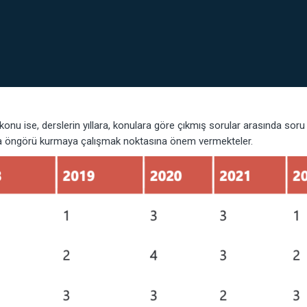
 konu ise, derslerin yıllara, konulara göre çıkmış sorular arasında soru 
ta öngörü kurmaya çalışmak noktasına önem vermekteler.