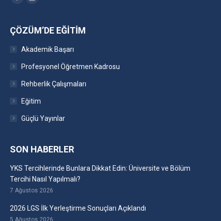
Facebook
Instagram
ÇÖZÜM’DE EĞITIM
Akademik Başarı
Profesyonel Öğretmen Kadrosu
Rehberlik Çalışmaları
Eğitim
Güçlü Yayınlar
SON HABERLER
YKS Tercihlerinde Bunlara Dikkat Edin: Üniversite ve Bölüm
Tercihi Nasıl Yapılmalı?
7 Ağustos 2026
2026 LGS İlk Yerleştirme Sonuçları Açıklandı
5 Ağustos 2026