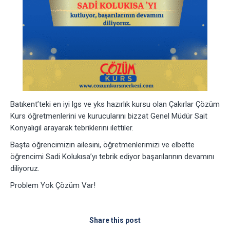
Batıkent’teki en iyi lgs ve yks hazırlık kursu olan Çakırlar Çözüm
Kurs öğretmenlerini ve kurucularını bizzat Genel Müdür Sait
Konyalıgil arayarak tebriklerini ilettiler.
Başta öğrencimizin ailesini, öğretmenlerimizi ve elbette
öğrencimi Sadi Kolukısa’yı tebrik ediyor başarılarının devamını
diliyoruz.
Problem Yok Çözüm Var!
Share this post