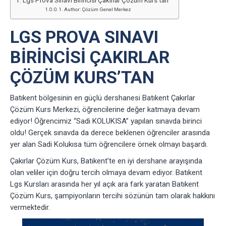
Lgs Prova Sınavı Birincisi Çakırlar Çözüm Kurs’tan
Author: Çözüm Genel Merkez
LGS PROVA SINAVI
BIRINCISI ÇAKIRLAR
ÇÖZÜM KURS’TAN
Batıkent bölgesinin en güçlü dershanesi Batıkent Çakırlar
Çözüm Kurs Merkezi, öğrencilerine değer katmaya devam
ediyor! Öğrencimiz “Sadi KOLUKISA” yapılan sınavda birinci
oldu! Gerçek sınavda da derece beklenen öğrenciler arasında
yer alan Sadi Kolukısa tüm öğrencilere örnek olmayı başardı.
Çakırlar Çözüm Kurs, Batıkent’te en iyi dershane arayışında
olan veliler için doğru tercih olmaya devam ediyor. Batıkent
Lgs Kursları arasında her yıl açık ara fark yaratan Batıkent
Çözüm Kurs, şampiyonların tercihi sözünün tam olarak hakkını
vermektedir.