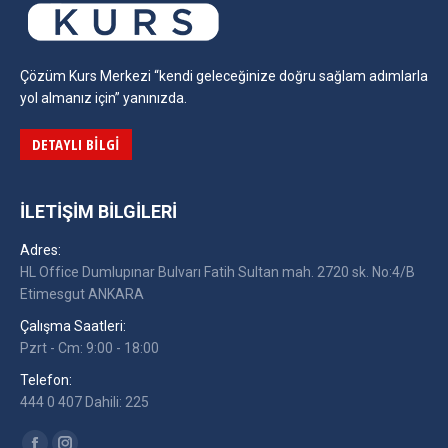
Çözüm Kurs Merkezi “kendi geleceğinize doğru sağlam adımlarla
yol almanız için” yanınızda.
DETAYLI BILGI
İLETIŞIM BILGILERI
Adres:
HL Office Dumlupınar Bulvarı Fatih Sultan mah. 2720 sk. No:4/B
Etimesgut ANKARA
Çalışma Saatleri:
Pzrt - Cm: 9:00 - 18:00
Telefon:
444 0 407 Dahili: 225
Find us on: