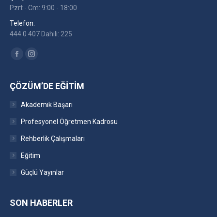
Pzrt - Cm: 9:00 - 18:00
Telefon:
444 0 407 Dahili: 225
Find us on:
Facebook
Instagram
ÇÖZÜM’DE EĞITIM
Akademik Başarı
Profesyonel Öğretmen Kadrosu
Rehberlik Çalışmaları
Eğitim
Güçlü Yayınlar
SON HABERLER