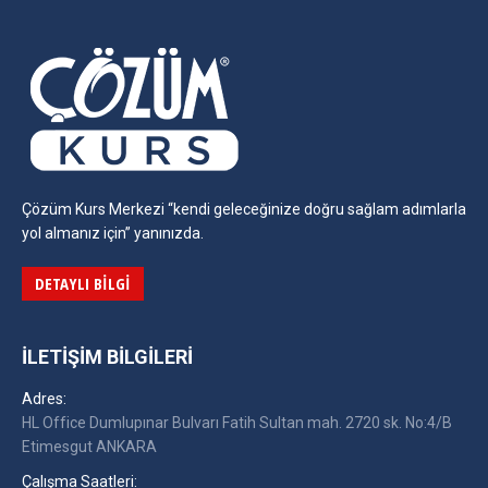
Çözüm Kurs Merkezi “kendi geleceğinize doğru sağlam adımlarla
yol almanız için” yanınızda.
DETAYLI BILGI
İLETIŞIM BILGILERI
Adres:
HL Office Dumlupınar Bulvarı Fatih Sultan mah. 2720 sk. No:4/B
Etimesgut ANKARA
Çalışma Saatleri: