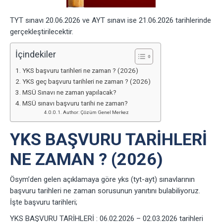
TYT sınavı 20.06.2026 ve AYT sınavı ise 21.06.2026 tarihlerinde
gerçekleştirilecektir.
İçindekiler
YKS başvuru tarihleri ne zaman ? (2026)
YKS geç başvuru tarihleri ne zaman ? (2026)
MSÜ Sınavı ne zaman yapılacak?
MSÜ sınavı başvuru tarihi ne zaman?
Author: Çözüm Genel Merkez
YKS BAŞVURU TARIHLERI
NE ZAMAN ? (2026)
Ösym’den gelen açıklamaya göre yks (tyt-ayt) sınavlarının
başvuru tarihleri ne zaman sorusunun yanıtını bulabiliyoruz.
İşte başvuru tarihleri;
YKS BAŞVURU TARİHLERİ : 06.02.2026 – 02.03.2026 tarihleri