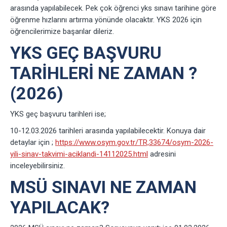
arasında yapılabilecek. Pek çok öğrenci yks sınavı tarihine göre
öğrenme hızlarını artırma yönünde olacaktır. YKS 2026 için
öğrencilerimize başarılar dileriz.
YKS GEÇ BAŞVURU
TARIHLERI NE ZAMAN ?
(2026)
YKS geç başvuru tarihleri ise;
10-12.03.2026 tarihleri arasında yapılabilecektir. Konuya dair
detaylar için ;
https://www.osym.gov.tr/TR,33674/osym-2026-
yili-sinav-takvimi-aciklandi-14112025.html
adresini
inceleyebilirsiniz.
MSÜ SINAVI NE ZAMAN
YAPILACAK?