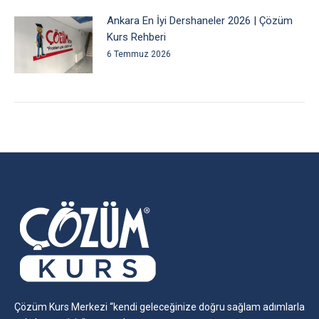
Ankara En İyi Dershaneler 2026 | Çözüm
Kurs Rehberi
6 Temmuz 2026
Çözüm Kurs Merkezi “kendi geleceğinize doğru sağlam adımlarla