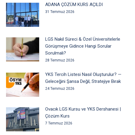
ADANA ÇÖZÜM KURS AÇILDI
31 Temmuz 2026
LGS Nakil Süreci & Özel Üniversitelerle
Görüşmeye Gidince Hangi Sorular
Sorulmalı?
28 Temmuz 2026
YKS Tercih Listesi Nasıl Oluşturulur? —
Geleceğini Şansa Değil, Stratejiye Bırak
24 Temmuz 2026
Ovacık LGS Kursu ve YKS Dershanesi |
Çözüm Kurs
7 Temmuz 2026