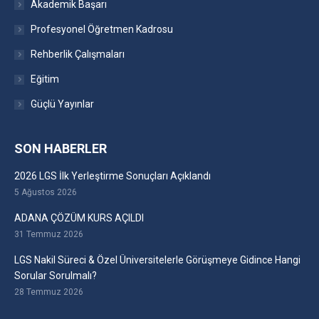
Akademik Başarı
Profesyonel Öğretmen Kadrosu
Rehberlik Çalışmaları
Eğitim
Güçlü Yayınlar
SON HABERLER
2026 LGS İlk Yerleştirme Sonuçları Açıklandı
5 Ağustos 2026
ADANA ÇÖZÜM KURS AÇILDI
31 Temmuz 2026
LGS Nakil Süreci & Özel Üniversitelerle Görüşmeye Gidince Hangi
Sorular Sorulmalı?
28 Temmuz 2026