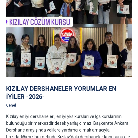
KIZILAY DERSHANELER YORUMLAR EN
IYILER -2026-
Genel
Kızılay en iyi dershaneler , en iyi yks kursları ve lgs kurslarının
bulunduğu bir merkezdir desek yanlış olmaz. Başkentte Ankara
Dershane arayışında velilere yardımcı olmak amacıyla
hazırladığımız bu metinde Kızılay’daki dershaneler konusunu ele