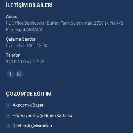
İLETIŞIM BILGILERI
Adres:
HL Office Dumlupınar Bulvarı Fatih Sultan mah. 2720 sk. No:4/B
Etimesgut ANKARA
Çalışma Saatleri:
Pzrt - Cm: 9:00 - 18:00
Telefon:
444 0 407 Dahili: 225
Find us on:
Facebook
Instagram
ÇÖZÜM’DE EĞITIM
Akademik Başarı
Profesyonel Öğretmen Kadrosu
Rehberlik Çalışmaları