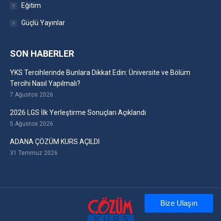
Eğitim
Güçlü Yayınlar
SON HABERLER
YKS Tercihlerinde Bunlara Dikkat Edin: Üniversite ve Bölüm
Tercihi Nasıl Yapılmalı?
7 Ağustos 2026
2026 LGS İlk Yerleştirme Sonuçları Açıklandı
5 Ağustos 2026
ADANA ÇÖZÜM KURS AÇILDI
31 Temmuz 2026
Bize Ulaşın