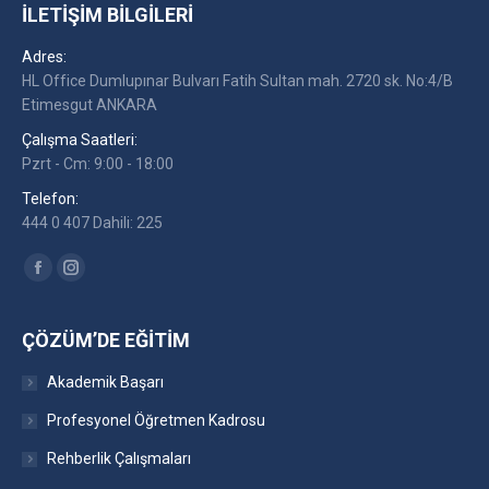
İLETIŞIM BILGILERI
Adres:
HL Office Dumlupınar Bulvarı Fatih Sultan mah. 2720 sk. No:4/B
Etimesgut ANKARA
Çalışma Saatleri:
Pzrt - Cm: 9:00 - 18:00
Telefon:
444 0 407 Dahili: 225
Find us on:
Facebook
Instagram
ÇÖZÜM’DE EĞITIM
Akademik Başarı
Profesyonel Öğretmen Kadrosu
Rehberlik Çalışmaları