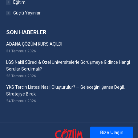
Eğitim
Güçlü Yayınlar
SON HABERLER
ADANA ÇÖZÜM KURS AÇILDI
31 Temmuz 2026
LGS Nakil Süreci & Özel Üniversitelerle Görüşmeye Gidince Hangi
Sorular Sorulmalı?
28 Temmuz 2026
YKS Tercih Listesi Nasıl Oluşturulur? — Geleceğini Şansa Değil,
Stratejiye Bırak
24 Temmuz 2026
Bize Ulaşın