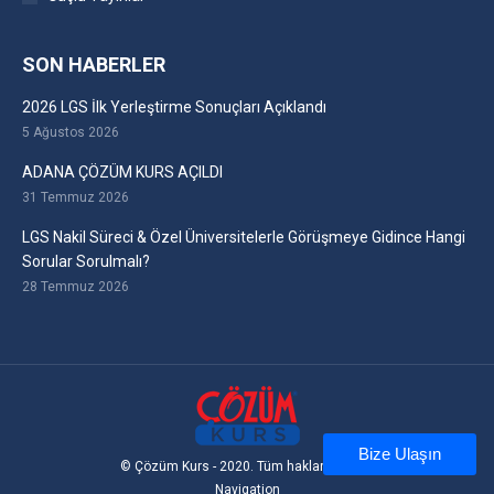
SON HABERLER
2026 LGS İlk Yerleştirme Sonuçları Açıklandı
5 Ağustos 2026
ADANA ÇÖZÜM KURS AÇILDI
31 Temmuz 2026
LGS Nakil Süreci & Özel Üniversitelerle Görüşmeye Gidince Hangi
Sorular Sorulmalı?
28 Temmuz 2026
Bize Ulaşın
© Çözüm Kurs - 2020. Tüm hakları saklıdır
Navigation