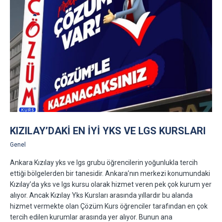
KIZILAY’DAKI EN IYI YKS VE LGS KURSLARI
Genel
Ankara Kızılay yks ve lgs grubu öğrencilerin yoğunlukla tercih
ettiği bölgelerden bir tanesidir. Ankara’nın merkezi konumundaki
Kızılay’da yks ve lgs kursu olarak hizmet veren pek çok kurum yer
alıyor. Ancak Kızılay Yks Kursları arasında yıllardır bu alanda
hizmet vermekte olan Çözüm Kurs öğrenciler tarafından en çok
tercih edilen kurumlar arasında yer alıyor. Bunun ana