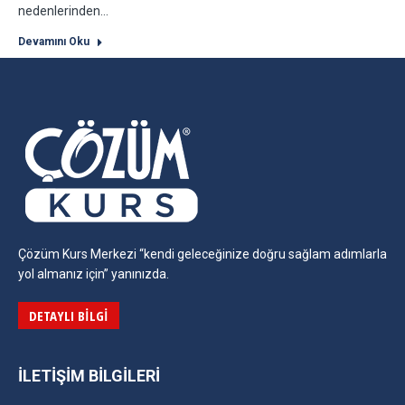
nedenlerinden…
Devamını Oku
Çözüm Kurs Merkezi “kendi geleceğinize doğru sağlam adımlarla
yol almanız için” yanınızda.
DETAYLI BILGI
İLETIŞIM BILGILERI