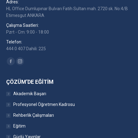
Adres:
HL Office Dumlupınar Bulvarı Fatih Sultan mah. 2720 sk. No:4/B
Etimesgut ANKARA
Çalışma Saatleri:
Pzrt - Cm: 9:00 - 18:00
Telefon:
444 0 407 Dahili: 225
Find us on:
Facebook
Instagram
ÇÖZÜM’DE EĞITIM
Akademik Başarı
Profesyonel Öğretmen Kadrosu
Rehberlik Çalışmaları
Eğitim
Güçlü Yayınlar