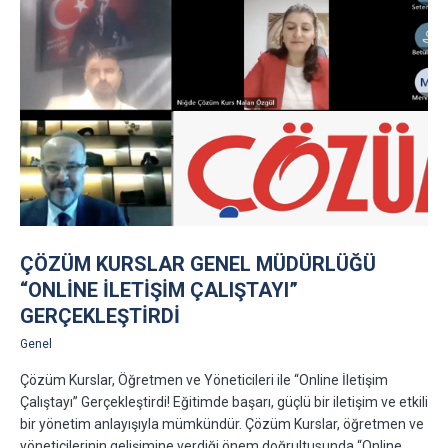
ÇÖZÜM KURSLAR GENEL MÜDÜRLÜĞÜ
“ONLINE İLETIŞIM ÇALIŞTAYI”
GERÇEKLEŞTIRDI
Genel
Çözüm Kurslar, Öğretmen ve Yöneticileri ile “Online İletişim
Çalıştayı” Gerçekleştirdi! Eğitimde başarı, güçlü bir iletişim ve etkili
bir yönetim anlayışıyla mümkündür. Çözüm Kurslar, öğretmen ve
yöneticilerinin gelişimine verdiği önem doğrultusunda “Online