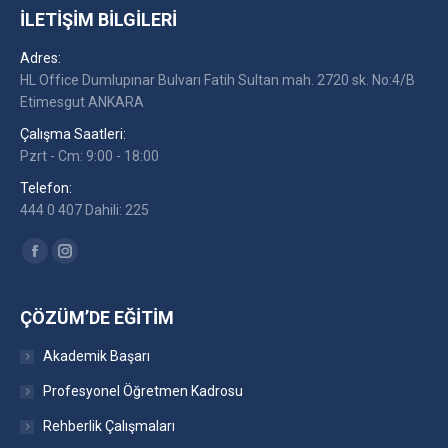
İLETIŞIM BILGILERI
Adres:
HL Office Dumlupınar Bulvarı Fatih Sultan mah. 2720 sk. No:4/B
Etimesgut ANKARA
Çalışma Saatleri:
Pzrt - Cm: 9:00 - 18:00
Telefon:
444 0 407 Dahili: 225
Find us on:
Facebook
Instagram
ÇÖZÜM’DE EĞITIM
Akademik Başarı
Profesyonel Öğretmen Kadrosu
Rehberlik Çalışmaları