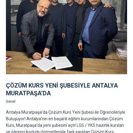
ÇÖZÜM KURS YENI ŞUBESIYLE ANTALYA
MURATPAŞA’DA
Genel
Antalya Muratpaşa’da Çözüm Kurs Yeni Şubesi ile Öğrencileriyle
Buluşuyor! Antalya’nın en başarılı eğitim kurumlarından Çözüm
Kurs, Muratpaşa’da yeni şubesini açtı! LGS / YKS hazırlık kursları
ve öğrenci koçluğu hizmetleriyle fark yaratan Çözüm Kurs,