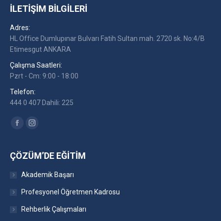
İLETIŞIM BILGILERI
Adres:
HL Office Dumlupınar Bulvarı Fatih Sultan mah. 2720 sk. No:4/B
Etimesgut ANKARA
Çalışma Saatleri:
Pzrt - Cm: 9:00 - 18:00
Telefon:
444 0 407 Dahili: 225
Find us on:
Facebook
Instagram
ÇÖZÜM’DE EĞITIM
Akademik Başarı
Profesyonel Öğretmen Kadrosu
Rehberlik Çalışmaları