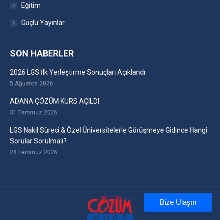
Eğitim
Güçlü Yayınlar
SON HABERLER
2026 LGS İlk Yerleştirme Sonuçları Açıklandı
5 Ağustos 2026
ADANA ÇÖZÜM KURS AÇILDI
31 Temmuz 2026
LGS Nakil Süreci & Özel Üniversitelerle Görüşmeye Gidince Hangi
Sorular Sorulmalı?
28 Temmuz 2026
Bize Ulaşın