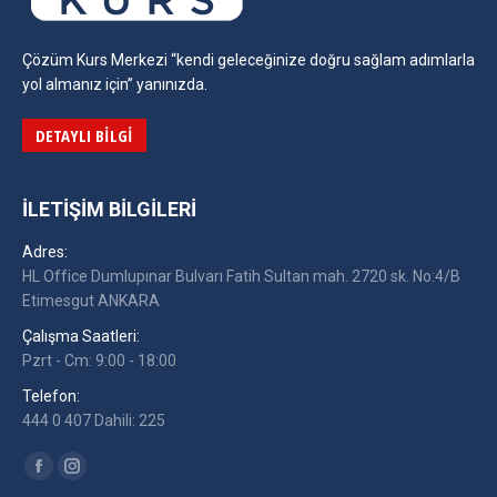
Çözüm Kurs Merkezi “kendi geleceğinize doğru sağlam adımlarla
yol almanız için” yanınızda.
DETAYLI BILGI
İLETIŞIM BILGILERI
Adres:
HL Office Dumlupınar Bulvarı Fatih Sultan mah. 2720 sk. No:4/B
Etimesgut ANKARA
Çalışma Saatleri:
Pzrt - Cm: 9:00 - 18:00
Telefon:
444 0 407 Dahili: 225
Find us on:
Facebook
Instagram