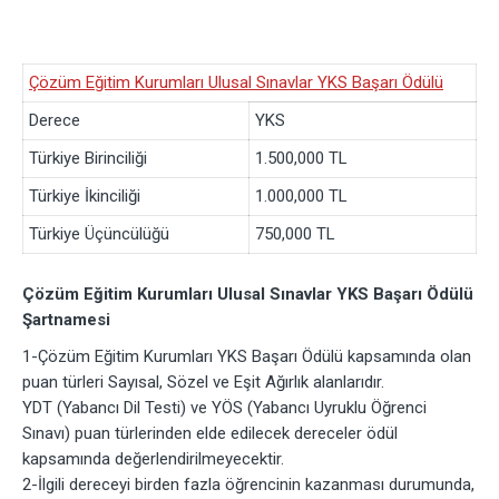
Çözüm Eğitim Kurumları Ulusal Sınavlar YKS Başarı Ödülü
Derece
YKS
Türkiye Birinciliği
1.500,000 TL
Türkiye İkinciliği
1.000,000 TL
Türkiye Üçüncülüğü
750,000 TL
Çözüm Eğitim Kurumları Ulusal Sınavlar YKS Başarı Ödülü
Şartnamesi
1-Çözüm Eğitim Kurumları YKS Başarı Ödülü kapsamında olan
puan türleri Sayısal, Sözel ve Eşit Ağırlık alanlarıdır.
YDT (Yabancı Dil Testi) ve YÖS (Yabancı Uyruklu Öğrenci
Sınavı) puan türlerinden elde edilecek dereceler ödül
kapsamında değerlendirilmeyecektir.
2-İlgili dereceyi birden fazla öğrencinin kazanması durumunda,