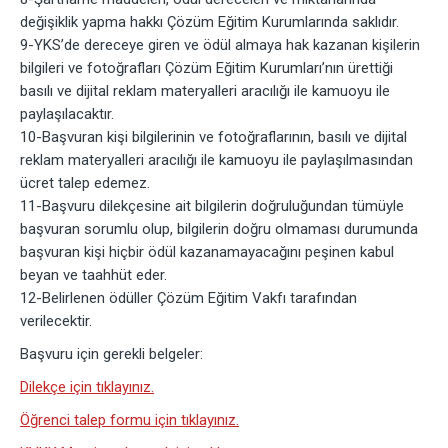
değişiklik yapma hakkı Çözüm Eğitim Kurumlarında saklıdır.
9-YKS’de dereceye giren ve ödül almaya hak kazanan kişilerin
bilgileri ve fotoğrafları Çözüm Eğitim Kurumları’nın ürettiği
basılı ve dijital reklam materyalleri aracılığı ile kamuoyu ile
paylaşılacaktır.
10-Başvuran kişi bilgilerinin ve fotoğraflarının, basılı ve dijital
reklam materyalleri aracılığı ile kamuoyu ile paylaşılmasından
ücret talep edemez.
11-Başvuru dilekçesine ait bilgilerin doğruluğundan tümüyle
başvuran sorumlu olup, bilgilerin doğru olmaması durumunda
başvuran kişi hiçbir ödül kazanamayacağını peşinen kabul
beyan ve taahhüt eder.
12-Belirlenen ödüller Çözüm Eğitim Vakfı tarafından
verilecektir.
Başvuru için gerekli belgeler:
Dilekçe için tıklayınız.
Öğrenci talep formu için tıklayınız.