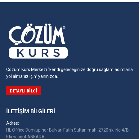
Çözüm Kurs Merkezi “kendi geleceğinize doğru sağlam adımlarla
yol almanız için” yanınızda.
DETAYLI BILGI
İLETIŞIM BILGILERI
Adres:
HL Office Dumlupınar Bulvarı Fatih Sultan mah. 2720 sk. No:4/B
Etimesgut ANKARA