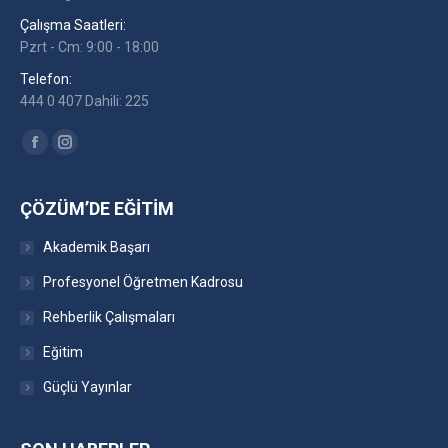
Çalışma Saatleri:
Pzrt - Cm: 9:00 - 18:00
Telefon:
444 0 407 Dahili: 225
Find us on:
Facebook
Instagram
ÇÖZÜM’DE EĞITIM
Akademik Başarı
Profesyonel Öğretmen Kadrosu
Rehberlik Çalışmaları
Eğitim
Güçlü Yayınlar