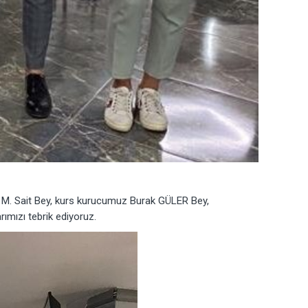
M. Sait Bey, kurs kurucumuz Burak GÜLER Bey,
rımızı tebrik ediyoruz.