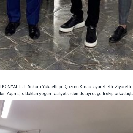
KONYALIGİL Ankara Yükseltepe Çözüm Kursu ziyaret etti. Ziyarette 
ler. Yapmış oldukları yoğun faaliyetlerden dolayı değerli ekip arkadaşla