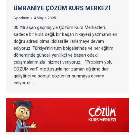
ÜMRANIYE ÇÖZÜM KURS MERKEZI
By
admin
4 Mayıs 2025
30 Yılı aşan geçmişiyle Çözüm Kurs Merkezleri,
sadece bir kurs değil, bir başarı hikayesi yazmanın en
doğru adresi olma iddiası ile ilerlemeye devam
ediyoruz. Türkiye’nin tüm bölgelerinde ve her eğitim
döneminde güncel, yenilikçi ve başarı odaklı
çalışmalarımızla hizmet veriyoruz. “Problem yok,
ÇÖZÜM var!” mottosuyla her zaman eğitime dair
geliştirici ve somut çözümler sunmaya devam
ediyoruz.…