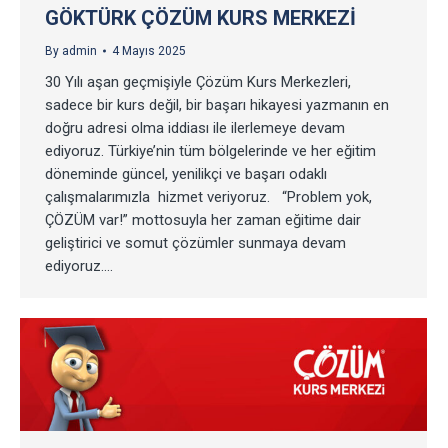
GÖKTÜRK ÇÖZÜM KURS MERKEZI
By
admin
4 Mayıs 2025
30 Yılı aşan geçmişiyle Çözüm Kurs Merkezleri,
sadece bir kurs değil, bir başarı hikayesi yazmanın en
doğru adresi olma iddiası ile ilerlemeye devam
ediyoruz. Türkiye’nin tüm bölgelerinde ve her eğitim
döneminde güncel, yenilikçi ve başarı odaklı
çalışmalarımızla hizmet veriyoruz. “Problem yok,
ÇÖZÜM var!” mottosuyla her zaman eğitime dair
geliştirici ve somut çözümler sunmaya devam
ediyoruz.…