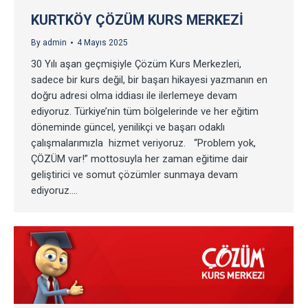
KURTKÖY ÇÖZÜM KURS MERKEZI
By
admin
4 Mayıs 2025
30 Yılı aşan geçmişiyle Çözüm Kurs Merkezleri,
sadece bir kurs değil, bir başarı hikayesi yazmanın en
doğru adresi olma iddiası ile ilerlemeye devam
ediyoruz. Türkiye’nin tüm bölgelerinde ve her eğitim
döneminde güncel, yenilikçi ve başarı odaklı
çalışmalarımızla hizmet veriyoruz. “Problem yok,
ÇÖZÜM var!” mottosuyla her zaman eğitime dair
geliştirici ve somut çözümler sunmaya devam
ediyoruz.…