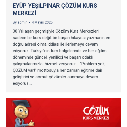
EYÜP YEŞILPINAR ÇÖZÜM KURS
MERKEZI
By
admin
4 Mayıs 2025
30 Yılı aşan geçmişiyle Çözüm Kurs Merkezleri,
sadece bir kurs değil, bir başarı hikayesi yazmanın en
doğru adresi olma iddiası ile ilerlemeye devam
ediyoruz. Türkiye’nin tüm bölgelerinde ve her eğitim
döneminde güncel, yenilikçi ve başarı odaklı
çalışmalarımızla hizmet veriyoruz. “Problem yok,
ÇÖZÜM var!” mottosuyla her zaman eğitime dair
geliştirici ve somut çözümler sunmaya devam
ediyoruz.…