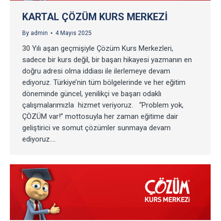
KARTAL ÇÖZÜM KURS MERKEZI
By
admin
4 Mayıs 2025
30 Yılı aşan geçmişiyle Çözüm Kurs Merkezleri,
sadece bir kurs değil, bir başarı hikayesi yazmanın en
doğru adresi olma iddiası ile ilerlemeye devam
ediyoruz. Türkiye’nin tüm bölgelerinde ve her eğitim
döneminde güncel, yenilikçi ve başarı odaklı
çalışmalarımızla hizmet veriyoruz. “Problem yok,
ÇÖZÜM var!” mottosuyla her zaman eğitime dair
geliştirici ve somut çözümler sunmaya devam
ediyoruz.…