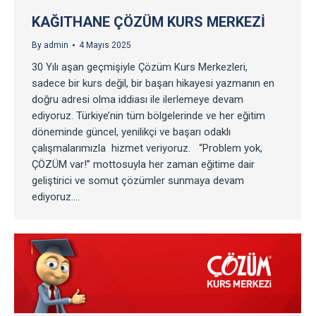
KAĞITHANE ÇÖZÜM KURS MERKEZI
By
admin
4 Mayıs 2025
30 Yılı aşan geçmişiyle Çözüm Kurs Merkezleri,
sadece bir kurs değil, bir başarı hikayesi yazmanın en
doğru adresi olma iddiası ile ilerlemeye devam
ediyoruz. Türkiye’nin tüm bölgelerinde ve her eğitim
döneminde güncel, yenilikçi ve başarı odaklı
çalışmalarımızla hizmet veriyoruz. “Problem yok,
ÇÖZÜM var!” mottosuyla her zaman eğitime dair
geliştirici ve somut çözümler sunmaya devam
ediyoruz.…