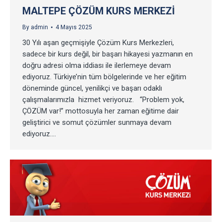
MALTEPE ÇÖZÜM KURS MERKEZI
By
admin
4 Mayıs 2025
30 Yılı aşan geçmişiyle Çözüm Kurs Merkezleri,
sadece bir kurs değil, bir başarı hikayesi yazmanın en
doğru adresi olma iddiası ile ilerlemeye devam
ediyoruz. Türkiye’nin tüm bölgelerinde ve her eğitim
döneminde güncel, yenilikçi ve başarı odaklı
çalışmalarımızla hizmet veriyoruz. “Problem yok,
ÇÖZÜM var!” mottosuyla her zaman eğitime dair
geliştirici ve somut çözümler sunmaya devam
ediyoruz.…