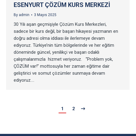
ESENYURT ÇÖZÜM KURS MERKEZI
By
admin
3 Mayıs 2025
30 Yılı aşan geçmişiyle Çözüm Kurs Merkezleri,
sadece bir kurs değil, bir başarı hikayesi yazmanın en
doğru adresi olma iddiası ile ilerlemeye devam
ediyoruz. Türkiye’nin tüm bölgelerinde ve her eğitim
döneminde güncel, yenilikçi ve başarı odaklı
çalışmalarımızla hizmet veriyoruz. “Problem yok,
ÇÖZÜM var!” mottosuyla her zaman eğitime dair
geliştirici ve somut çözümler sunmaya devam
ediyoruz.…
1
2