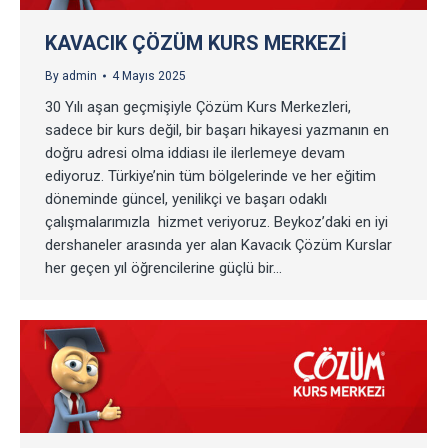
KAVACIK ÇÖZÜM KURS MERKEZI
By
admin
4 Mayıs 2025
30 Yılı aşan geçmişiyle Çözüm Kurs Merkezleri,
sadece bir kurs değil, bir başarı hikayesi yazmanın en
doğru adresi olma iddiası ile ilerlemeye devam
ediyoruz. Türkiye’nin tüm bölgelerinde ve her eğitim
döneminde güncel, yenilikçi ve başarı odaklı
çalışmalarımızla hizmet veriyoruz. Beykoz’daki en iyi
dershaneler arasında yer alan Kavacık Çözüm Kurslar
her geçen yıl öğrencilerine güçlü bir…