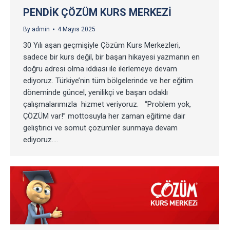
PENDIK ÇÖZÜM KURS MERKEZI
By
admin
4 Mayıs 2025
30 Yılı aşan geçmişiyle Çözüm Kurs Merkezleri,
sadece bir kurs değil, bir başarı hikayesi yazmanın en
doğru adresi olma iddiası ile ilerlemeye devam
ediyoruz. Türkiye’nin tüm bölgelerinde ve her eğitim
döneminde güncel, yenilikçi ve başarı odaklı
çalışmalarımızla hizmet veriyoruz. “Problem yok,
ÇÖZÜM var!” mottosuyla her zaman eğitime dair
geliştirici ve somut çözümler sunmaya devam
ediyoruz.…