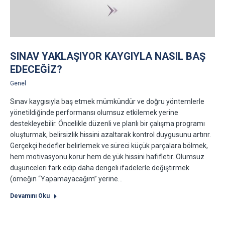
SINAV YAKLAŞIYOR KAYGIYLA NASIL BAŞ
EDECEĞIZ?
Genel
Sınav kaygısıyla baş etmek mümkündür ve doğru yöntemlerle
yönetildiğinde performansı olumsuz etkilemek yerine
destekleyebilir. Öncelikle düzenli ve planlı bir çalışma programı
oluşturmak, belirsizlik hissini azaltarak kontrol duygusunu artırır.
Gerçekçi hedefler belirlemek ve süreci küçük parçalara bölmek,
hem motivasyonu korur hem de yük hissini hafifletir. Olumsuz
düşünceleri fark edip daha dengeli ifadelerle değiştirmek
(örneğin “Yapamayacağım” yerine…
Devamını Oku