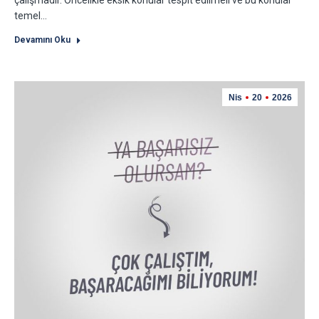
çalışmadır. Öncelikle eksik konular tespit edilmeli ve bu konular
temel…
Devamını Oku
Nis
20
2026