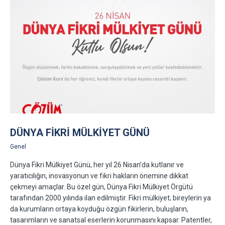
DÜNYA FIKRI MÜLKIYET GÜNÜ
Genel
Dünya Fikri Mülkiyet Günü, her yıl 26 Nisan’da kutlanır ve
yaratıcılığın, inovasyonun ve fikri hakların önemine dikkat
çekmeyi amaçlar. Bu özel gün, Dünya Fikri Mülkiyet Örgütü
tarafından 2000 yılında ilan edilmiştir. Fikri mülkiyet; bireylerin ya
da kurumların ortaya koyduğu özgün fikirlerin, buluşların,
tasarımların ve sanatsal eserlerin korunmasını kapsar. Patentler,