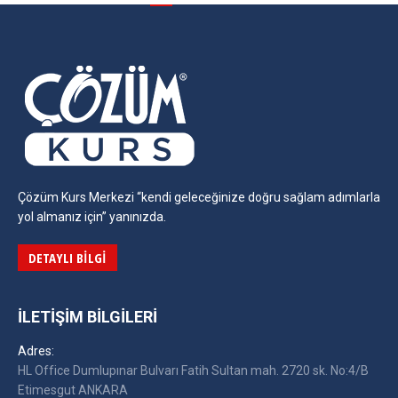
Çözüm Kurs Merkezi “kendi geleceğinize doğru sağlam adımlarla
yol almanız için” yanınızda.
DETAYLI BILGI
İLETIŞIM BILGILERI
Adres:
HL Office Dumlupınar Bulvarı Fatih Sultan mah. 2720 sk. No:4/B
Etimesgut ANKARA