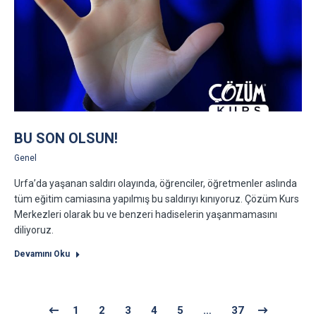
BU SON OLSUN!
Genel
Urfa’da yaşanan saldırı olayında, öğrenciler, öğretmenler aslında
tüm eğitim camiasına yapılmış bu saldırıyı kınıyoruz. Çözüm Kurs
Merkezleri olarak bu ve benzeri hadiselerin yaşanmamasını
diliyoruz.
Devamını Oku
1
2
3
4
5
…
37