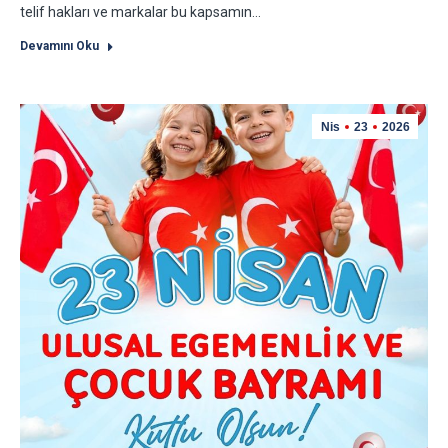
telif hakları ve markalar bu kapsamın…
Devamını Oku
Nis
23
2026