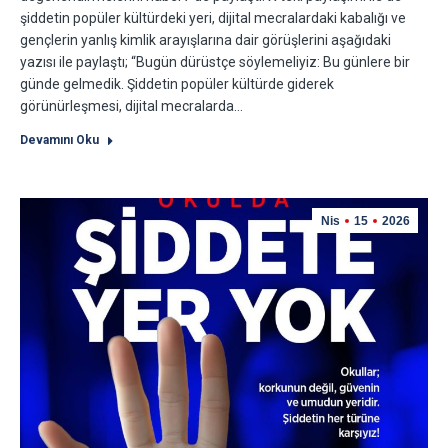
şiddetin popüler kültürdeki yeri, dijital mecralardaki kabalığı ve
gençlerin yanlış kimlik arayışlarına dair görüşlerini aşağıdaki
yazısı ile paylaştı; “Bugün dürüstçe söylemeliyiz: Bu günlere bir
günde gelmedik. Şiddetin popüler kültürde giderek
görünürleşmesi, dijital mecralarda…
Devamını Oku
Nis
15
2026