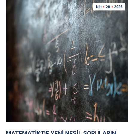
Nis
20
2026
MATEMATIK’DE YENI NESIL SORULARIN