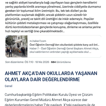
AHMET AKÇA’DAN OKULLARDA YAŞANAN
OLAYLARA DAIR DEĞERLENDIRME
Genel
Cumhurbaşkanlığı Eğitim Politikaları Kurulu Üyesi ve Çözüm
Eğitim Kurumları Genel Müdürü Ahmet Akça sürece dair
değerlendirmelerini haber7’de paylaştı. X’teki paylaşımı ile de