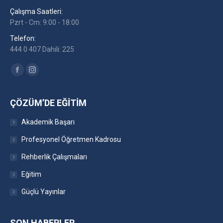
Çalışma Saatleri:
Pzrt - Cm: 9:00 - 18:00
Telefon:
444 0 407 Dahili: 225
Find us on:
Facebook
Instagram
ÇÖZÜM’DE EĞITIM
Akademik Başarı
Profesyonel Öğretmen Kadrosu
Rehberlik Çalışmaları
Eğitim
Güçlü Yayınlar
SON HABERLER