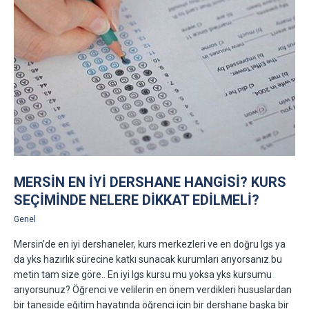
MERSIN EN IYI DERSHANE HANGISI? KURS
SEÇIMINDE NELERE DIKKAT EDILMELI?
Genel
Mersin’de en iyi dershaneler, kurs merkezleri ve en doğru lgs ya
da yks hazırlık sürecine katkı sunacak kurumları arıyorsanız bu
metin tam size göre.. En iyi lgs kursu mu yoksa yks kursumu
arıyorsunuz? Öğrenci ve velilerin en önem verdikleri hususlardan
bir taneside eğitim hayatında öğrenci için bir dershane başka bir