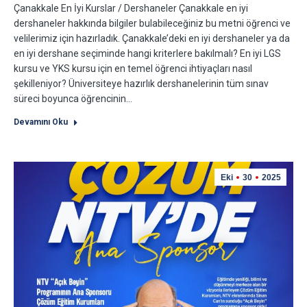
Çanakkale En İyi Kurslar / Dershaneler Çanakkale en iyi
dershaneler hakkında bilgiler bulabileceğiniz bu metni öğrenci ve
velilerimiz için hazırladık. Çanakkale’deki en iyi dershaneler ya da
en iyi dershane seçiminde hangi kriterlere bakılmalı? En iyi LGS
kursu ve YKS kursu için en temel öğrenci ihtiyaçları nasıl
şekilleniyor? Üniversiteye hazırlık dershanelerinin tüm sınav
süreci boyunca öğrencinin…
Devamını Oku
Eki
30
2025