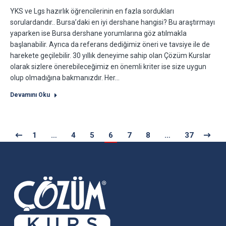
YKS ve Lgs hazırlık öğrencilerinin en fazla sordukları
sorulardandır.. Bursa’daki en iyi dershane hangisi? Bu araştırmayı
yaparken ise Bursa dershane yorumlarına göz atılmakla
başlanabilir. Ayrıca da referans dediğimiz öneri ve tavsiye ile de
harekete geçilebilir. 30 yıllık deneyime sahip olan Çözüm Kurslar
olarak sizlere önerebileceğimiz en önemli kriter ise size uygun
olup olmadığına bakmanızdır. Her…
Devamını Oku
1
…
4
5
6
7
8
…
37