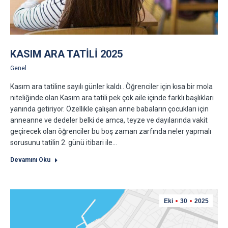
KASIM ARA TATİLİ 2025
Genel
Kasım ara tatiline sayılı günler kaldı.. Öğrenciler için kısa bir mola
niteliğinde olan Kasım ara tatili pek çok aile içinde farklı başlıkları
yanında getiriyor. Özellikle çalışan anne babaların çocukları için
anneanne ve dedeler belki de amca, teyze ve dayılarında vakit
geçirecek olan öğrenciler bu boş zaman zarfında neler yapmalı
sorusunu tatilin 2. günü itibari ile…
Devamını Oku
Eki
30
2025