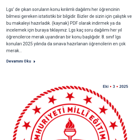
Lgs’ de çıkan soruların konu kırılımlı dağılımı her öğrencinin
bilmesi gereken istatistiki bir bilgidir. Bizler de sizin için çalıştık ve
bu makaleyi hazırladık. (kaynak) PDF olarak indirmek ya da
incelemek için buraya tıklayınız. Lgs kaç soru dağılımı her yıl
öğrencilerce merak uyandıran bir konu başlığıdır. 8. sınıf lgs
konuları 2025 yılında da sınava hazırlanan öğrencilerin en çok
merak…
Devamını Oku
Eki
3
2025