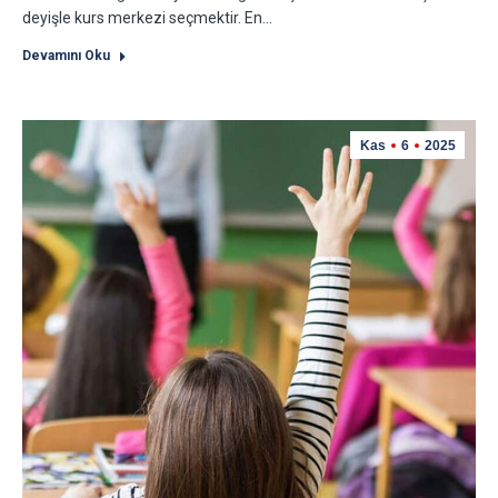
deyişle kurs merkezi seçmektir. En…
Devamını Oku
Kas
6
2025