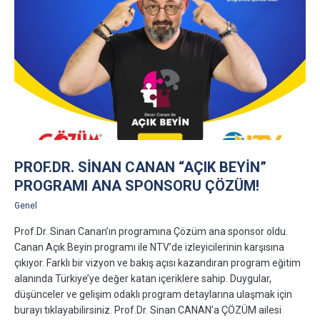
PROF.DR. SINAN CANAN “AÇIK BEYIN”
PROGRAMI ANA SPONSORU ÇÖZÜM!
Genel
Prof.Dr. Sinan Canan’ın programına Çözüm ana sponsor oldu.
Canan Açık Beyin programı ile NTV’de izleyicilerinin karşısına
çıkıyor. Farklı bir vizyon ve bakış açısı kazandıran program eğitim
alanında Türkiye’ye değer katan içeriklere sahip. Duygular,
düşünceler ve gelişim odaklı program detaylarına ulaşmak için
burayı tıklayabilirsiniz. Prof.Dr. Sinan CANAN’a ÇÖZÜM ailesi