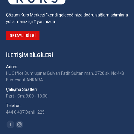
Çözüm Kurs Merkezi “kendi geleceğinize doğru sağlam adımlarla
yol almanız için” yanınızda.
DETAYLI BILGI
İLETIŞIM BILGILERI
Adres:
HL Office Dumlupınar Bulvarı Fatih Sultan mah. 2720 sk. No:4/B
Etimesgut ANKARA
Çalışma Saatleri:
Pzrt - Cm: 9:00 - 18:00
Telefon:
444 0 407 Dahili: 225
Find us on:
Facebook
Instagram